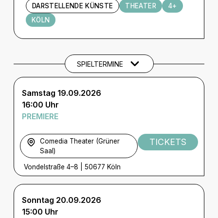
DARSTELLENDE KÜNSTE
THEATER
4+
KÖLN
Termine und Tickets
SPIELTERMINE
Samstag 19.09.2026
16:00 Uhr
PREMIERE
TICKETS
Comedia Theater (Grüner
Saal)
Vondelstraße 4–8
|
50677 Köln
Sonntag 20.09.2026
15:00 Uhr