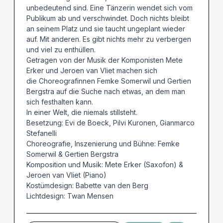
unbedeutend sind. Eine Tänzerin wendet sich vom
Publikum ab und verschwindet. Doch nichts bleibt
an seinem Platz und sie taucht ungeplant wieder
auf. Mit anderen. Es gibt nichts mehr zu verbergen
und viel zu enthüllen.
Getragen von der Musik der Komponisten Mete
Erker und Jeroen van Vliet machen sich
die Choreografinnen Femke Somerwil und Gertien
Bergstra auf die Suche nach etwas, an dem man
sich festhalten kann.
In einer Welt, die niemals stillsteht.
Besetzung: Evi de Boeck, Pilvi Kuronen, Gianmarco
Stefanelli
Choreografie, Inszenierung und Bühne: Femke
Somerwil & Gertien Bergstra
Komposition und Musik: Mete Erker (Saxofon) &
Jeroen van Vliet (Piano)
Kostümdesign: Babette van den Berg
Lichtdesign: Twan Mensen