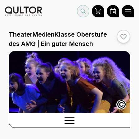
TheaterMedienKlasse Oberstufe
des AMG | Ein guter Mensch
©
BESCHREIBUNG
Beschreibung