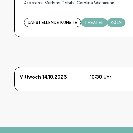
Assistenz: Marlene Debitz, Carolina Wichmann
DARSTELLENDE KÜNSTE
THEATER
KÖLN
Termine und Tickets
Mittwoch 14.10.2026
10:30 Uhr