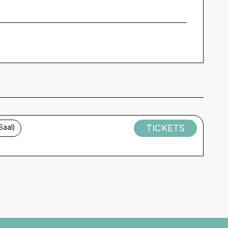
TICKETS
Saal)