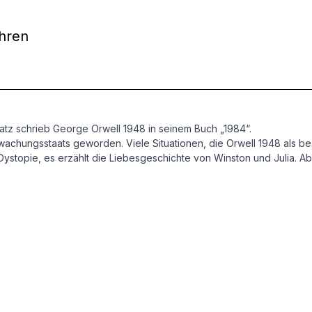
ahren
Satz schrieb George Orwell 1948 in seinem Buch „1984“.
wachungsstaats geworden. Viele Situationen, die Orwell 1948 als b
 Dystopie, es erzählt die Liebesgeschichte von Winston und Julia. A