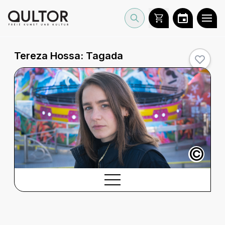
Tereza Hossa: Tagada
©
BESCHREIBUNG
Beschreibung