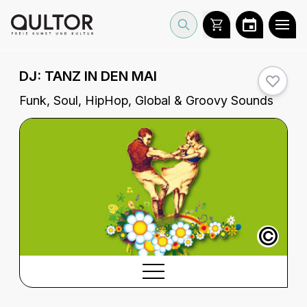
DJ:
TANZ IN DEN MAI
Funk, Soul, HipHop, Global & Groovy Sounds
©
BESCHREIBUNG