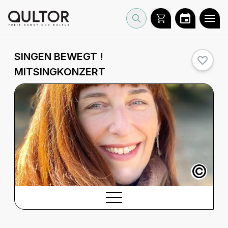
SINGEN BEWEGT !
MITSINGKONZERT
©
BESCHREIBUNG
Beschreibung