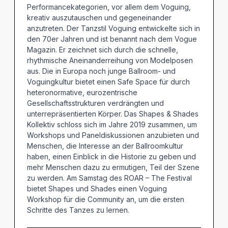
Performancekategorien, vor allem dem Voguing,
kreativ auszutauschen und gegeneinander
anzutreten. Der Tanzstil Voguing entwickelte sich in
den 70er Jahren und ist benannt nach dem Vogue
Magazin. Er zeichnet sich durch die schnelle,
rhythmische Aneinanderreihung von Modelposen
aus. Die in Europa noch junge Ballroom- und
Voguingkultur bietet einen Safe Space für durch
heteronormative, eurozentrische
Gesellschaftsstrukturen verdrängten und
unterrepräsentierten Körper. Das Shapes & Shades
Kollektiv schloss sich im Jahre 2019 zusammen, um
Workshops und Paneldiskussionen anzubieten und
Menschen, die Interesse an der Ballroomkultur
haben, einen Einblick in die Historie zu geben und
mehr Menschen dazu zu ermutigen, Teil der Szene
zu werden. Am Samstag des ROAR – The Festival
bietet Shapes und Shades einen Voguing
Workshop für die Community an, um die ersten
Schritte des Tanzes zu lernen.