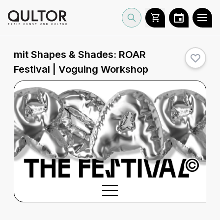
mit Shapes & Shades:
ROAR
Festival | Voguing Workshop
©
BESCHREIBUNG
Beschreibung