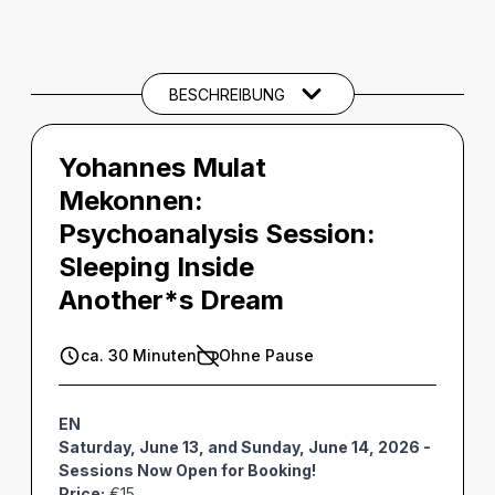
BESCHREIBUNG
Beschreibung
THEMEN UND SCHLAGWÖRTER
BESCHREIBUNG
Yohannes Mulat
Mekonnen:
Psychoanalysis Session:
Sleeping Inside
Another*s Dream
ca. 30 Minuten
Ohne Pause
EN
Saturday, June 13, and Sunday, June 14, 2026 -
Sessions Now Open for Booking!
Price:
€15