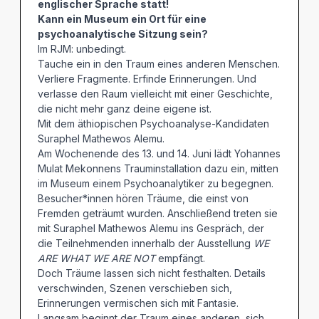
englischer Sprache statt!
Kann ein Museum ein Ort für eine
psychoanalytische Sitzung sein?
Im RJM: unbedingt.
Tauche ein in den Traum eines anderen Menschen.
Verliere Fragmente. Erfinde Erinnerungen. Und
verlasse den Raum vielleicht mit einer Geschichte,
die nicht mehr ganz deine eigene ist.
Mit dem äthiopischen Psychoanalyse-Kandidaten
Suraphel Mathewos Alemu.
Am Wochenende des 13. und 14. Juni lädt Yohannes
Mulat Mekonnens Trauminstallation dazu ein, mitten
im Museum einem Psychoanalytiker zu begegnen.
Besucher*innen hören Träume, die einst von
Fremden geträumt wurden. Anschließend treten sie
mit Suraphel Mathewos Alemu ins Gespräch, der
die Teilnehmenden innerhalb der Ausstellung
WE
ARE WHAT WE ARE NOT
empfängt.
Doch Träume lassen sich nicht festhalten. Details
verschwinden, Szenen verschieben sich,
Erinnerungen vermischen sich mit Fantasie.
Langsam beginnt der Traum eines anderen, sich