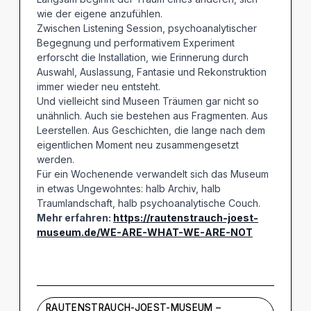
wie der eigene anzufühlen.
Zwischen Listening Session, psychoanalytischer
Begegnung und performativem Experiment
erforscht die Installation, wie Erinnerung durch
Auswahl, Auslassung, Fantasie und Rekonstruktion
immer wieder neu entsteht.
Und vielleicht sind Museen Träumen gar nicht so
unähnlich. Auch sie bestehen aus Fragmenten. Aus
Leerstellen. Aus Geschichten, die lange nach dem
eigentlichen Moment neu zusammengesetzt
werden.
Für ein Wochenende verwandelt sich das Museum
in etwas Ungewohntes: halb Archiv, halb
Traumlandschaft, halb psychoanalytische Couch.
Mehr erfahren:
https://rautenstrauch-joest-
museum.de/WE-ARE-WHAT-WE-ARE-NOT
RAUTENSTRAUCH-JOEST-MUSEUM –