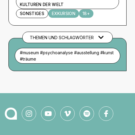
KULTUREN DER WELT
SONSTIGES
EXKURSION
18+
THEMEN UND SCHLAGWÖRTER
#museum #psychoanalyse #ausstellung #kunst
#träume