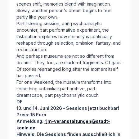
scenes shift, memories blend with imagination.
Slowly, another person's dream begins to feel
partly like your own.
Part listening session, part psychoanalytic
encounter, part performative experiment, the
installation explores how memory is continually
reshaped through selection, omission, fantasy, and
reconstruction.
And perhaps museums are not so different from
dreams. They, too, are made of fragments. Of gaps.
Of stories rearranged long after the moment itself
has passed.
For one weekend, the museum transforms into
something unfamiliar: part archive, part
dreamscape, part psychoanalytic couch.
DE
13. und 14. Juni 2026 – Sessions jetzt buchbar!
Preis: 15 Euro
Anmeldung:
rjm-veranstaltungen@stadt-
koeln.de
Hinweis: Die Sessions finden ausschließlich in