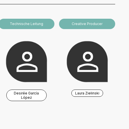
Technische Leitung
Creative Producer
Desirée García
Laura Zielinski
López