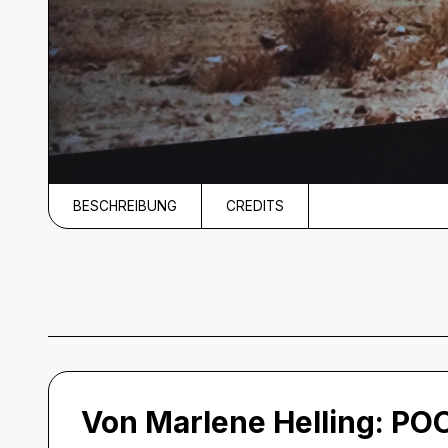
BESCHREIBUNG
CREDITS
Beschreibung
Von Marlene Helling:
PO