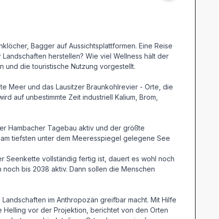
nklöcher, Bagger auf Aussichtsplattformen. Eine Reise
 Landschaften herstellen? Wie viel Wellness hält der
und die touristische Nutzung vorgestellt.
e Meer und das Lausitzer Braunkohlrevier - Orte, die
d auf unbestimmte Zeit industriell Kalium, Brom,
der Hambacher Tagebau aktiv und der größte
der am tiefsten unter dem Meeresspiegel gelegene See
 Seenkette vollständig fertig ist, dauert es wohl noch
noch bis 2038 aktiv. Dann sollen die Menschen
 Landschaften im Anthropozän greifbar macht. Mit Hilfe
Helling vor der Projektion, berichtet von den Orten