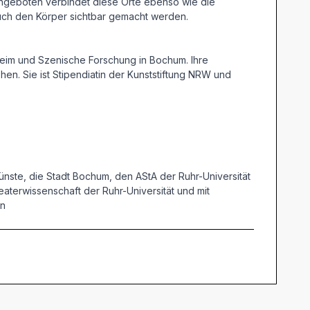
ssangeboten verbindet diese Orte ebenso wie die
 auch den Körper sichtbar gemacht werden.
sheim und Szenische Forschung in Bochum. Ihre
n. Sie ist Stipendiatin der Kunststiftung NRW und
nste, die Stadt Bochum, den AStA der Ruhr-Universität
aterwissenschaft der Ruhr-Universität und mit
en