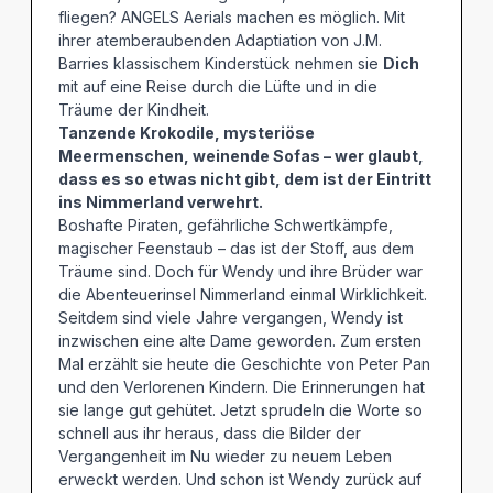
fliegen? ANGELS Aerials machen es möglich. Mit
ihrer atemberaubenden Adaptiation von J.M.
Barries klassischem Kinderstück nehmen sie
Dich
mit auf eine Reise durch die Lüfte und in die
Träume der Kindheit.
Tanzende Krokodile, mysteriöse
Meermenschen, weinende Sofas – wer glaubt,
dass es so etwas nicht gibt, dem ist der Eintritt
ins Nimmerland verwehrt.
Boshafte Piraten, gefährliche Schwertkämpfe,
magischer Feenstaub – das ist der Stoff, aus dem
Träume sind. Doch für Wendy und ihre Brüder war
die Abenteuerinsel Nimmerland einmal Wirklichkeit.
Seitdem sind viele Jahre vergangen, Wendy ist
inzwischen eine alte Dame geworden. Zum ersten
Mal erzählt sie heute die Geschichte von Peter Pan
und den Verlorenen Kindern. Die Erinnerungen hat
sie lange gut gehütet. Jetzt sprudeln die Worte so
schnell aus ihr heraus, dass die Bilder der
Vergangenheit im Nu wieder zu neuem Leben
erweckt werden. Und schon ist Wendy zurück auf