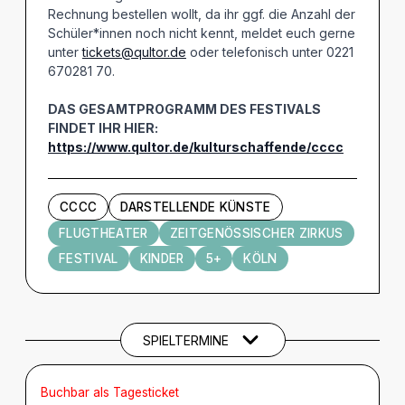
Rechnung bestellen wollt, da ihr ggf. die Anzahl der
Schüler*innen noch nicht kennt, meldet euch gerne
unter
tickets@qultor.de
oder telefonisch unter 0221
670281 70.
DAS GESAMTPROGRAMM DES FESTIVALS
FINDET IHR HIER:
https://www.qultor.de/kulturschaffende/cccc
CCCC
DARSTELLENDE KÜNSTE
FLUGTHEATER
ZEITGENÖSSISCHER ZIRKUS
FESTIVAL
KINDER
5+
KÖLN
Termine und Tickets
SPIELTERMINE
Buchbar als Tagesticket