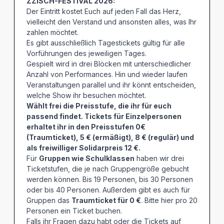
ZZISCH-FESTIVAL 2026:
Der Eintritt kostet Euch auf jeden Fall das Herz,
vielleicht den Verstand und ansonsten alles, was Ihr
zahlen möchtet.
Es gibt ausschließlich Tagestickets gültig für alle
Vorführungen des jeweiligen Tages.
Gespielt wird in drei Blöcken mit unterschiedlicher
Anzahl von Performances. Hin und wieder laufen
Veranstaltungen parallel und ihr könnt entscheiden,
welche Show ihr besuchen möchtet.
Wählt frei die Preisstufe, die ihr für euch
passend findet. Tickets für Einzelpersonen
erhaltet ihr in den Preisstufen 0€
(Traumticket), 5 € (ermäßigt), 8 € (regulär) und
als freiwilliger Solidarpreis 12 €.
Für
Gruppen wie Schulklassen
haben wir drei
Ticketstufen, die je nach Gruppengröße gebucht
werden können. Bis 19 Personen, bis 30 Personen
oder bis 40 Personen. Außerdem gibt es auch für
Gruppen das
Traumticket für 0 €
. Bitte hier pro 20
Personen ein Ticket buchen.
Falls ihr Fragen dazu habt oder die Tickets auf