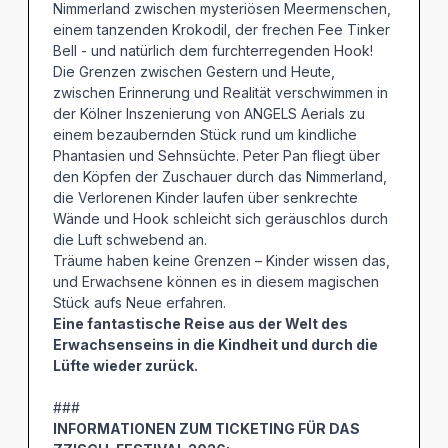
Nimmerland zwischen mysteriösen Meermenschen,
einem tanzenden Krokodil, der frechen Fee Tinker
Bell - und natürlich dem furchterregenden Hook!
Die Grenzen zwischen Gestern und Heute,
zwischen Erinnerung und Realität verschwimmen in
der Kölner Inszenierung von ANGELS Aerials zu
einem bezaubernden Stück rund um kindliche
Phantasien und Sehnsüchte. Peter Pan fliegt über
den Köpfen der Zuschauer durch das Nimmerland,
die Verlorenen Kinder laufen über senkrechte
Wände und Hook schleicht sich geräuschlos durch
die Luft schwebend an.
Träume haben keine Grenzen – Kinder wissen das,
und Erwachsene können es in diesem magischen
Stück aufs Neue erfahren.
Eine fantastische Reise aus der Welt des
Erwachsenseins in die Kindheit und durch die
Lüfte wieder zurück.
###
INFORMATIONEN ZUM TICKETING FÜR DAS