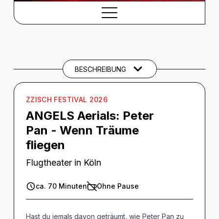
BESCHREIBUNG
Beschreibung
SPIELTERMINE
BESCHREIBUNG
BARRIEREINFORMATIONEN
THEMEN UND SCHLAGWÖRTER
ZZISCH FESTIVAL 2026
ANGELS Aerials:
Peter
Pan - Wenn Träume
fliegen
Flugtheater in Köln
ca. 70 Minuten
Ohne Pause
Hast du jemals davon geträumt, wie Peter Pan zu