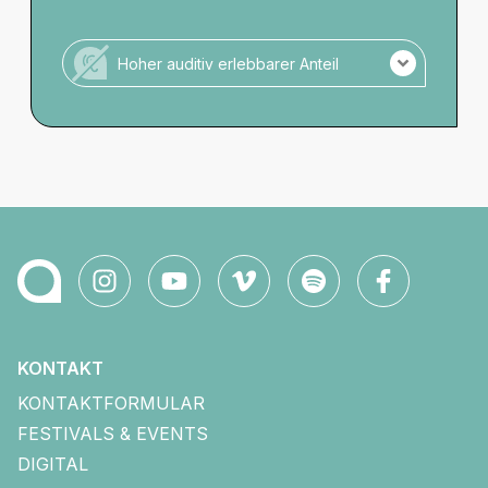
Veranstaltung ohne hohen visuellen Anteil.
Hoher auditiv erlebbarer Anteil
Veranstaltung ohne hohen auditiven Anteil.
KONTAKT
KONTAKTFORMULAR
FESTIVALS & EVENTS
DIGITAL