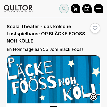
Scala Theater - das kölsche
Lustspielhaus:
OP BLÄCKE FÖÖSS
NOH KÖLLE
En Hommage aan 55 Johr Bläck Fööss
©