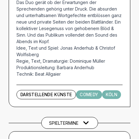
Das Duo gerät ob der Erwartungen der
Sprechenden gehörig unter Druck. Die absurden
und unterhaltsamen Wortgefechte entblössen ganz
neue und private Seiten der beiden Blattländer. Ein
kollektiver Lesegenuss von gehobenem Blöd &
Sinn. Und das Publikum vollendet den Sound des
Abends im Kopf.
Idee, Text und Spiel: Jonas Anderhub & Christof
Wolfisberg
Regie, Text, Dramaturgie: Dominique Müller
Produktionsleitung: Barbara Anderhub
Technik: Beat Allgaier
DARSTELLENDE KÜNSTE
COMEDY
KÖLN
Termine und Tickets
SPIELTERMINE