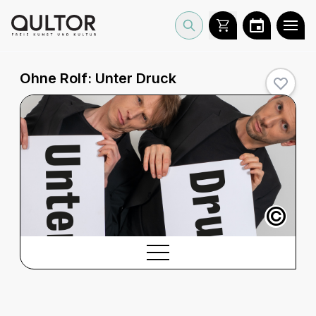
Ohne Rolf: Unter Druck
©
BESCHREIBUNG
Beschreibung
SPIELTERMINE