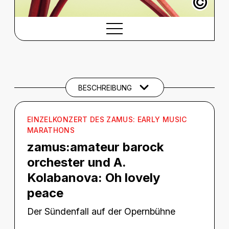
©
BESCHREIBUNG
Beschreibung
THEMEN UND SCHLAGWÖRTER
BESCHREIBUNG
EINZELKONZERT DES ZAMUS: EARLY MUSIC
MARATHONS
zamus:amateur barock
orchester und A.
Kolabanova:
Oh lovely
peace
Der Sündenfall auf der Opernbühne