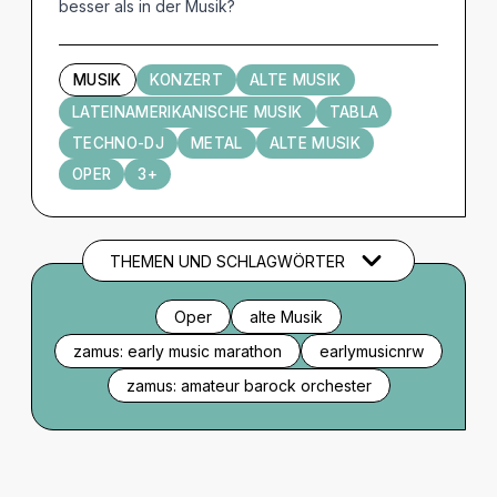
besser als in der Musik?
MUSIK
KONZERT
ALTE MUSIK
LATEINAMERIKANISCHE MUSIK
TABLA
TECHNO-DJ
METAL
ALTE MUSIK
OPER
3+
THEMEN UND SCHLAGWÖRTER
Oper
alte Musik
zamus: early music marathon
earlymusicnrw
zamus: amateur barock orchester