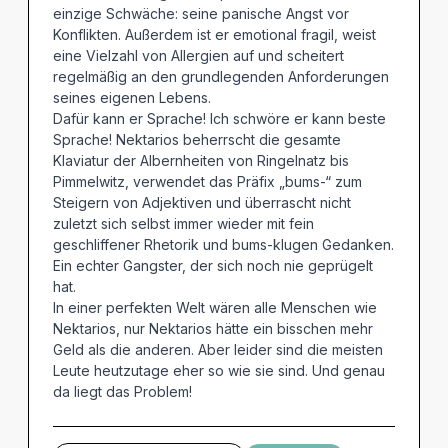
einzige Schwäche: seine panische Angst vor
Konflikten. Außerdem ist er emotional fragil, weist
eine Vielzahl von Allergien auf und scheitert
regelmäßig an den grundlegenden Anforderungen
seines eigenen Lebens.
Dafür kann er Sprache! Ich schwöre er kann beste
Sprache! Nektarios beherrscht die gesamte
Klaviatur der Albernheiten von Ringelnatz bis
Pimmelwitz, verwendet das Präfix „bums-“ zum
Steigern von Adjektiven und überrascht nicht
zuletzt sich selbst immer wieder mit fein
geschliffener Rhetorik und bums-klugen Gedanken.
Ein echter Gangster, der sich noch nie geprügelt
hat.
In einer perfekten Welt wären alle Menschen wie
Nektarios, nur Nektarios hätte ein bisschen mehr
Geld als die anderen. Aber leider sind die meisten
Leute heutzutage eher so wie sie sind. Und genau
da liegt das Problem!