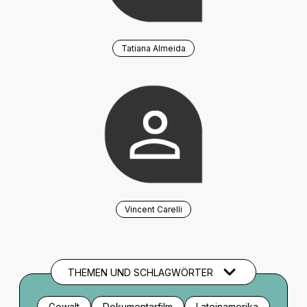
Tatiana Almeida
Vincent Carelli
THEMEN UND SCHLAGWÖRTER
Gewalt
Dokumentarfilm
Lateinamerika