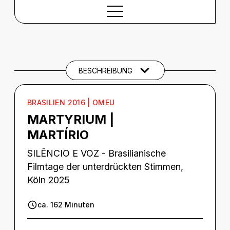
BESCHREIBUNG
Beschreibung
CREDITS
BESCHREIBUNG
THEMEN UND SCHLAGWÖRTER
BRASILIEN 2016 | OMEU
MARTYRIUM |
MARTÍRIO
SILÊNCIO E VOZ - Brasilianische
Filmtage der unterdrückten Stimmen,
Köln 2025
ca. 162 Minuten