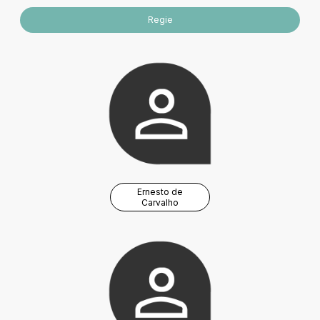
Regie
Ernesto de
Carvalho