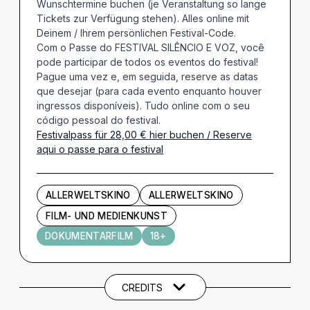
Wunschtermine buchen (je Veranstaltung so lange
Tickets zur Verfügung stehen). Alles online mit
Deinem / Ihrem persönlichen Festival-Code.
Com o Passe do FESTIVAL SILÊNCIO E VOZ, você
pode participar de todos os eventos do festival!
Pague uma vez e, em seguida, reserve as datas
que desejar (para cada evento enquanto houver
ingressos disponíveis). Tudo online com o seu
código pessoal do festival.
Festivalpass für 28,00 € hier buchen / Reserve
aqui o passe para o festival
ALLERWELTSKINO
ALLERWELTSKINO
FILM- UND MEDIENKUNST
DOKUMENTARFILM
18+
Künstler und Beteiligte
CREDITS