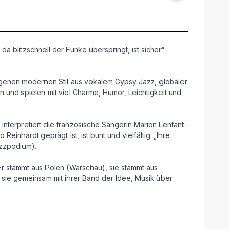
a blitzschnell der Funke überspringt, ist sicher“
igenen modernen Stil aus vokalem Gypsy Jazz, globaler
 und spielen mit viel Charme, Humor, Leichtigkeit und
terpretiert die französische Sängerin Marion Lenfant-
inhardt geprägt ist, ist bunt und vielfältig. „Ihre
Jazzpodium).
Er stammt aus Polen (Warschau), sie stammt aus
n sie gemeinsam mit ihrer Band der Idee, Musik über