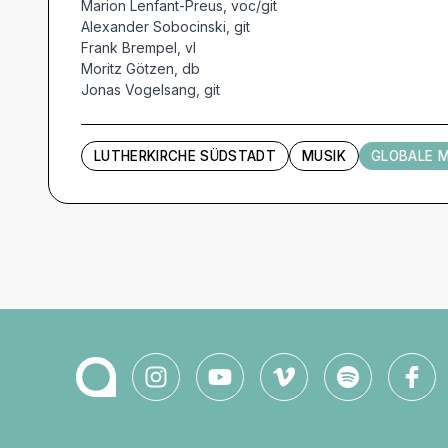
Marion Lenfant-Preus, voc/git
Alexander Sobocinski, git
Frank Brempel, vl
Moritz Götzen, db
Jonas Vogelsang, git
LUTHERKIRCHE SÜDSTADT
MUSIK
GLOBALE M