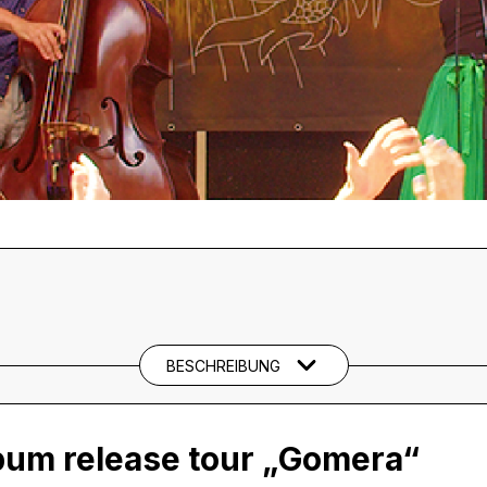
BESCHREIBUNG
bum release tour „Gomera“