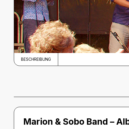
BESCHREIBUNG
Beschreibung
Marion & Sobo Band – Al