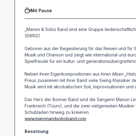
Mit Pause
„Marion & Sobo Band sind eine Gruppe leidenschaftlicher
(SWR2).
Geboren aus der Begeisterung für das Reisen und für 
Musik und Chanson und zeigt wie international und eur
Spielfreude für ein kultur- und generationsübergreifen
Neben ihren Eigenkompositionen aus ihren Alben „Histo
Preus zusammen mit ihrer Band viele Swing Klassiker der
Musik wird mit akrobatischen Soli, Improvisationen un
Das Herz der Bonner Band sind die Sängerin Marion Len
Frankreich (Tours), und die zwei vielgereisten Musiker
Schubladen hinweg zu kreieren.
www.marionandsoboband.com
Besetzung
: