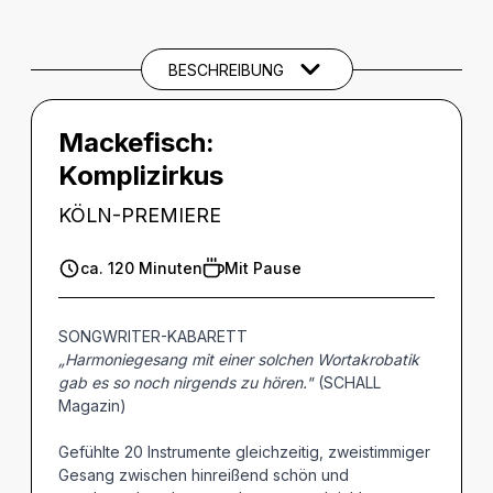
Beschreibung
BESCHREIBUNG
Mackefisch:
Komplizirkus
KÖLN-PREMIERE
ca. 120 Minuten
Mit Pause
SONGWRITER-KABARETT
„Harmoniegesang mit einer solchen Wortakrobatik
gab es so noch nirgends zu hören."
(SCHALL
Magazin)
Gefühlte 20 Instrumente gleichzeitig, zweistimmiger
Gesang zwischen hinreißend schön und