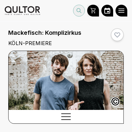
Mackefisch: Komplizirkus
KÖLN-PREMIERE
©
BESCHREIBUNG