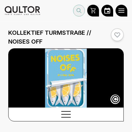
KOLLEKTIEF TURMSTRAßE //
NOISES OFF
©
BESCHREIBUNG
Beschreibung