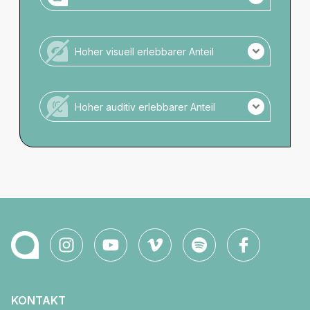
Assistenzhunde zugelassen.
Keine Anmeldung notwendig.
Hoher visuell erlebbarer Anteil
Kein Wassernapf verfügbar.
Veranstaltung ohne hohen visuellen Anteil.
Hoher auditiv erlebbarer Anteil
Veranstaltung ohne hohen auditiven Anteil.
KONTAKT