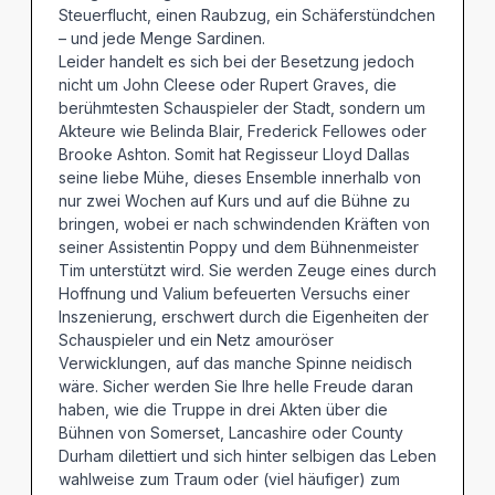
Steuerflucht, einen Raubzug, ein Schäferstündchen
– und jede Menge Sardinen.
Leider handelt es sich bei der Besetzung jedoch
nicht um John Cleese oder Rupert Graves, die
berühmtesten Schauspieler der Stadt, sondern um
Akteure wie Belinda Blair, Frederick Fellowes oder
Brooke Ashton. Somit hat Regisseur Lloyd Dallas
seine liebe Mühe, dieses Ensemble innerhalb von
nur zwei Wochen auf Kurs und auf die Bühne zu
bringen, wobei er nach schwindenden Kräften von
seiner Assistentin Poppy und dem Bühnenmeister
Tim unterstützt wird. Sie werden Zeuge eines durch
Hoffnung und Valium befeuerten Versuchs einer
Inszenierung, erschwert durch die Eigenheiten der
Schauspieler und ein Netz amouröser
Verwicklungen, auf das manche Spinne neidisch
wäre. Sicher werden Sie Ihre helle Freude daran
haben, wie die Truppe in drei Akten über die
Bühnen von Somerset, Lancashire oder County
Durham dilettiert und sich hinter selbigen das Leben
wahlweise zum Traum oder (viel häufiger) zum