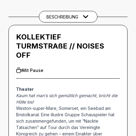
CREDITS
BESCHREIBUNG
BARRIEREINFORMATIONEN
KOLLEKTIEF
TURMSTRAßE // NOISES
OFF
Mit Pause
Theater
Kaum hat man’s sich gemütlich gemacht, bricht die
Hölle los!
Weston-super-Mare, Somerset, ein Seebad am
Bristolkanal. Eine illustre Gruppe Schauspieler hat
sich zusammengefunden, um mit “Nackte
Tatsachen” auf Tour durch das Vereinigte
Königreich zu gehen – einem Einakter über