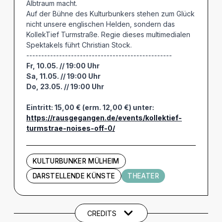
Albtraum macht.
Auf der Bühne des Kulturbunkers stehen zum Glück
nicht unsere englischen Helden, sondern das
KollekTief Turmstraße. Regie dieses multimedialen
Spektakels führt Christian Stock.
-------------------------------------------------
Fr, 10.05. // 19:00 Uhr
Sa, 11.05. // 19:00 Uhr
Do, 23.05. // 19:00 Uhr
Eintritt: 15,00 € (erm. 12,00 €) unter:
https://rausgegangen.de/events/kollektief-
turmstrae-noises-off-0/
KULTURBUNKER MÜLHEIM
DARSTELLENDE KÜNSTE
THEATER
Künstler und Beteiligte
CREDITS