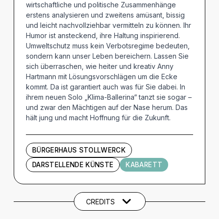
wirtschaftliche und politische Zusammenhänge
erstens analysieren und zweitens amüsant, bissig
und leicht nachvollziehbar vermitteln zu können. Ihr
Humor ist ansteckend, ihre Haltung inspirierend.
Umweltschutz muss kein Verbotsregime bedeuten,
sondern kann unser Leben bereichern. Lassen Sie
sich überraschen, wie heiter und kreativ Anny
Hartmann mit Lösungsvorschlägen um die Ecke
kommt. Da ist garantiert auch was für Sie dabei. In
ihrem neuen Solo „Klima-Ballerina“ tanzt sie sogar –
und zwar den Mächtigen auf der Nase herum. Das
hält jung und macht Hoffnung für die Zukunft.
BÜRGERHAUS STOLLWERCK
DARSTELLENDE KÜNSTE
KABARETT
Künstler und Beteiligte
CREDITS