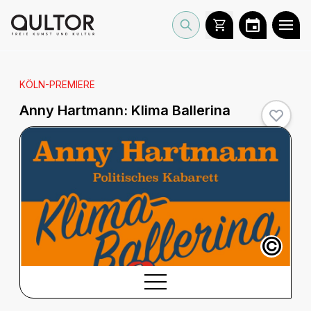
KÖLN-PREMIERE
Anny Hartmann:
Klima Ballerina
©