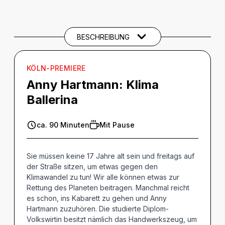
BESCHREIBUNG
Beschreibung
CREDITS
BESCHREIBUNG
KÖLN-PREMIERE
Anny Hartmann:
Klima
Ballerina
ca. 90 Minuten
Mit Pause
Sie müssen keine 17 Jahre alt sein und freitags auf
der Straße sitzen, um etwas gegen den
Klimawandel zu tun! Wir alle können etwas zur
Rettung des Planeten beitragen. Manchmal reicht
es schon, ins Kabarett zu gehen und Anny
Hartmann zuzuhören. Die studierte Diplom-
Volkswirtin besitzt nämlich das Handwerkszeug, um