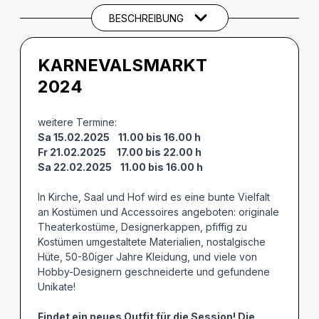
BESCHREIBUNG
KARNEVALSMARKT
2024
weitere Termine:
Sa 15.02.2025 11.00 bis 16.00 h
Fr 21.02.2025 17.00 bis 22.00 h
Sa 22.02.2025 11.00 bis 16.00 h
In Kirche, Saal und Hof wird es eine bunte Vielfalt
an Kostümen und Accessoires angeboten: originale
Theaterkostüme, Designerkappen, pfiffig zu
Kostümen umgestaltete Materialien, nostalgische
Hüte, 50-80iger Jahre Kleidung, und viele von
Hobby-Designern geschneiderte und gefundene
Unikate!
Findet ein neues Outfit für die Session! Die