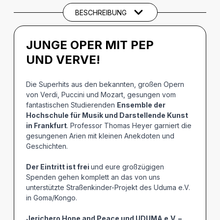
BESCHREIBUNG
JUNGE OPER MIT PEP
UND VERVE!
Die Superhits aus den bekannten, großen Opern
von Verdi, Puccini und Mozart, gesungen vom
fantastischen Studierenden
Ensemble der
Hochschule für Musik und Darstellende Kunst
in Frankfurt
. Professor Thomas Heyer garniert die
gesungenen Arien mit kleinen Anekdoten und
Geschichten.
Der Eintritt ist frei
und eure großzügigen
Spenden gehen komplett an das von uns
unterstützte Straßenkinder-Projekt des Uduma e.V.
in Goma/Kongo.
Jerichero Hope and Peace und UDUMA e.V. –