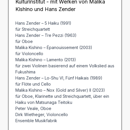
Kulturinstitut - mit Werken von Malika
Kishino und Hans Zender
Hans Zender – 5 Haiku (1991)
für Streichquartett
Hans Zender – Tre Pezzi (1963)
für Oboe
Malika Kishino – Épanouissement (2003)
für Violoncello
Malika Kishino – Lamento (2013)
für zwei Violinen basierend auf einem Volkslied aus
Fukushima
Hans Zender – Lo-Shu VI, Fünf Haikais (1989)
für Flöte und Cello
Malika Kishino – Nox (Gold and Silver) II (2023)
für Oboe, Klarinette und Streichquartett, über ein
Haiku von Matsunaga Teitoku
Peter Veale, Oboe
Dirk Wietheger, Violoncello
Ensemble Musikfabrik