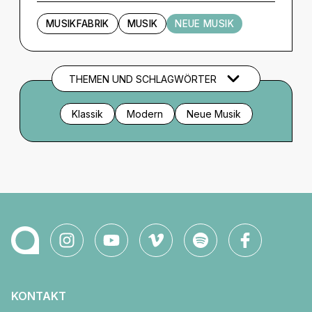
MUSIKFABRIK
MUSIK
NEUE MUSIK
THEMEN UND SCHLAGWÖRTER
Klassik
Modern
Neue Musik
KONTAKT