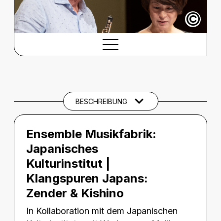
©
BESCHREIBUNG
Beschreibung
THEMEN UND SCHLAGWÖRTER
BESCHREIBUNG
Ensemble Musikfabrik:
Japanisches
Kulturinstitut |
Klangspuren Japans:
Zender & Kishino
In Kollaboration mit dem Japanischen