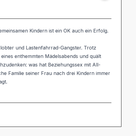
 gemeinsamen Kindern ist ein OK auch ein Erfolg.
lobter und Lastenfahrrad-Gangster. Trotz
er eines enthemmten Mädelsabends und quält
chzudenken: was hat Beziehungssex mit All-
che Familie seiner Frau nach drei Kindern immer
agt.