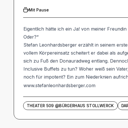
Mit Pause
Eigentlich hätte ich ein Ja! von meiner Freundin
Oder?“
Stefan Leonhardsberger erzählt in seinem erst
vollem Körpereinsatz scheitert er dabei als a
sich zu Fuß den Donauradweg entlang. Dennoch 
Inclusive Buffets zu tun? Woher weiß sein Vate
noch für impotent? Ein zum Niederknien aufrich
www.stefanleonhardsberger.com
THEATER 509 @BÜRGERHAUS STOLLWERCK
DA