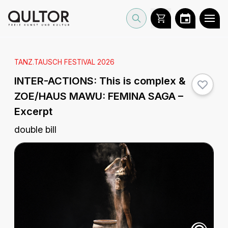
TANZ.TAUSCH FESTIVAL 2026
INTER-ACTIONS: This is complex &
ZOE/HAUS MAWU: FEMINA SAGA –
Excerpt
double bill