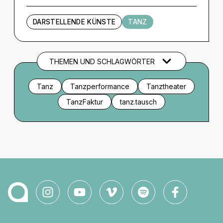
DARSTELLENDE KÜNSTE
TANZ
THEMEN UND SCHLAGWÖRTER
Tanz
Tanzperformance
Tanztheater
TanzFaktur
tanz.tausch