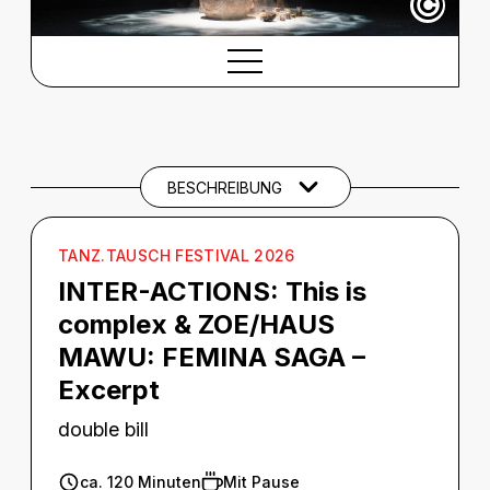
©
BESCHREIBUNG
Beschreibung
THEMEN UND SCHLAGWÖRTER
BESCHREIBUNG
TANZ.TAUSCH FESTIVAL 2026
INTER-ACTIONS: This is
complex & ZOE/HAUS
MAWU: FEMINA SAGA –
Excerpt
double bill
ca. 120 Minuten
Mit Pause