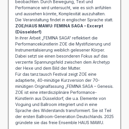
beobachten. Durch Bewegung, Text und
Performance wird untersucht, wie es sich anfühlen
und aussehen könnte, Komplexität auszuhalten.
Die Veranstaltung findet in englischer Sprache statt.
ZOE/HAUS MAWU: FEMINA SAGA – Excerpt
(Düsseldorf)
In ihrer Arbeit „FEMINA SAGA“ reflektiert die
Performancekünstlerin ZOE die Mystifizierung und
Instrumentalisierung weiblich gelesener Körper.
Dabei setzt sie einen besonderen Fokus auf das
verzerrte Spannungsfeld zwischen dem Archetyp
der Hexe und dem Bild der Mutter.
Für das tanz.tausch Festival zeigt ZOE eine
adaptierte, 40-minütige Kurzversion der 70-
minütigen Originalfassung „FEMINA SAGA – Genesis.
ZOE ist eine interdisziplinäre Performance-
Künstlerin aus Düsseldorf, die u.a. Elemente von
Voguing und Ballroom integriert und in eine
Sprache des Widerstands transformiert. Sie ist Teil
der ersten Ballroom-Generation Deutschlands. 2025
gründete sie das freie Ensemble HAUS MAWU.