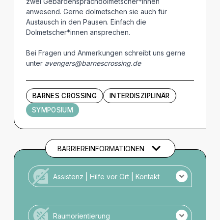
zwei Gebärdensprachdolmetscher*innen
anwesend. Gerne dolmetschen sie auch für
Austausch in den Pausen. Einfach die
Dolmetscher*innen ansprechen.
Bei Fragen und Anmerkungen schreibt uns gerne
unter
avengers@barnescrossing.de
BARNES CROSSING
INTERDISZIPLINÄR
SYMPOSIUM
BARRIEREINFORMATIONEN
Assistenz | Hilfe vor Ort | Kontakt
Kein Personal vor Ort für Menschen mit
Unterstützungsbedarf.
Raumorientierung