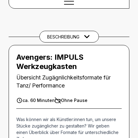
BESCHREIBUNG
Beschreibung
BARRIEREINFORMATIONEN
BESCHREIBUNG
THEMEN UND SCHLAGWÖRTER
Avengers:
IMPULS
Werkzeugkasten
Übersicht Zugägnlichkeitsformate für
Tanz/ Performance
ca. 60 Minuten
Ohne Pause
Was können wir als Künstler:innen tun, um unsere
Stücke zugänglicher zu gestalten? Wir geben
einen Überblick über Formate für unterschiedliche