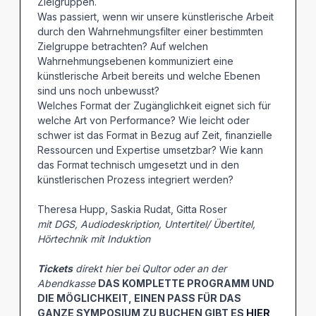
Zielgruppen.
Was passiert, wenn wir unsere künstlerische Arbeit
durch den Wahrnehmungsfilter einer bestimmten
Zielgruppe betrachten? Auf welchen
Wahrnehmungsebenen kommuniziert eine
künstlerische Arbeit bereits und welche Ebenen
sind uns noch unbewusst?
Welches Format der Zugänglichkeit eignet sich für
welche Art von Performance? Wie leicht oder
schwer ist das Format in Bezug auf Zeit, finanzielle
Ressourcen und Expertise umsetzbar? Wie kann
das Format technisch umgesetzt und in den
künstlerischen Prozess integriert werden?
Theresa Hupp, Saskia Rudat, Gitta Roser
mit DGS, Audiodeskription, Untertitel/ Übertitel,
Hörtechnik mit Induktion
Tickets
direkt hier bei Qultor oder an der
Abendkasse
DAS KOMPLETTE PROGRAMM UND
DIE MÖGLICHKEIT, EINEN PASS FÜR DAS
GANZE SYMPOSIUM ZU BUCHEN GIBT ES
HIER