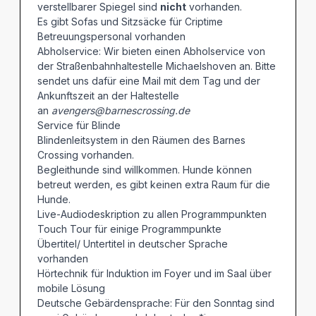
verstellbarer Spiegel sind
nicht
vorhanden.
Es gibt Sofas und Sitzsäcke für Criptime
Betreuungspersonal vorhanden
Abholservice: Wir bieten einen Abholservice von
der Straßenbahnhaltestelle Michaelshoven an. Bitte
sendet uns dafür eine Mail mit dem Tag und der
Ankunftszeit an der Haltestelle
an
avengers@barnescrossing.de
Service für Blinde
Blindenleitsystem in den Räumen des Barnes
Crossing vorhanden.
Begleithunde sind willkommen. Hunde können
betreut werden, es gibt keinen extra Raum für die
Hunde.
Live-Audiodeskription zu allen Programmpunkten
Touch Tour für einige Programmpunkte
Übertitel/ Untertitel in deutscher Sprache
vorhanden
Hörtechnik für Induktion im Foyer und im Saal über
mobile Lösung
Deutsche Gebärdensprache: Für den Sonntag sind