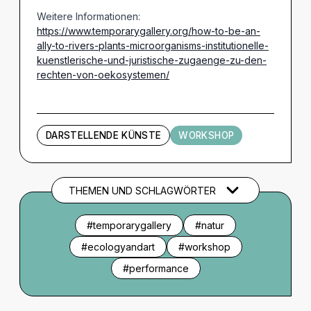
Weitere Informationen:
https://www.temporarygallery.org/how-to-be-an-
ally-to-rivers-plants-microorganisms-institutionelle-
kuenstlerische-und-juristische-zugaenge-zu-den-
rechten-von-oekosystemen/
DARSTELLENDE KÜNSTE
WORKSHOP
THEMEN UND SCHLAGWÖRTER
#temporarygallery
#natur
#ecologyandart
#workshop
#performance