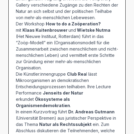
Gallery verschiedene Zugänge zu den Rechten der
Natur an sich selbst und der politischen Teilhabe
von mehr-als-menschlichen Lebewesen.
Der Workshop
How to do a Zoöperation?
mit
Klaas Kuitenbrouwer
und
Wietske Nutma
(Het Nieuwe Instituut, Rotterdam) führt in das
“Zoöp-Modell” ein (Organisationsmodell für die
Zusammenarbeit zwischen menschlichem und nicht-
menschlichem Leben) und vermittelt erste Schritte
zur Gründung einer mehr-als-menschlichen
Organisation.
Die Künstler:innengruppe
Club Rea
l lässt
Mikroorganismen an demokratischen
Entscheidungsprozessen teilhaben. Ihre Lecture
Performance
Jenseits der Natur
erkundet
Ökosysteme als
Organismendemokratien
.
In einem Kurzvortrag führt
Dr. Andreas Gutmann
(Universität Bremen) aus juristischer Perspektive in
das Thema
Natur als Rechtssubjekt
ein. Zum
Abschluss diskutieren die Teilnehmenden, welche