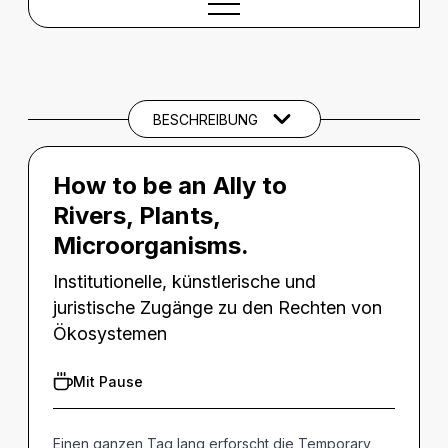
BESCHREIBUNG
Beschreibung
THEMEN UND SCHLAGWÖRTER
BESCHREIBUNG
How to be an Ally to
Rivers, Plants,
Microorganisms.
Institutionelle, künstlerische und
juristische Zugänge zu den Rechten von
Ökosystemen
Mit Pause
Einen ganzen Tag lang erforscht die Temporary