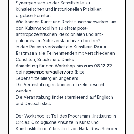
Synergien sich an der Schnittstelle zu
künstlerischen und institutionellen Praktiken
ergeben könnten.
Wie können Kunst und Recht zusammenwirken, um
den Kulturwandel hin zu einem post-
anthropozentrischen, dekolonialen und anti-
patriarchalen Naturverständnis zu fördern?
In den Pausen verköstigt die Künstlerin
Paula
Erstmann
alle Teilnehmenden mit verschiedenen
Gerichten, Snacks und Drinks.
Anmeldung für den Workshop
bis zum 08.12.22
bei
ns@temporarygallery.org
(bitte
Lebensmittelallergien angeben)
Die Veranstaltungen können einzeln besucht
werden.
Die Veranstaltung findet alternierend auf Englisch
und Deutsch statt.
Der Workshop ist Teil des Programms „Instituting in
Circles: Ökologische Ansätze in Kunst und
Kunstinstitutionen” kuratiert von Nada Rosa Schroer.