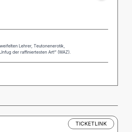
weifelten Lehrer, Teutonenerotik,
ug der raffiniertesten Art!“ (WAZ).
TICKETLINK