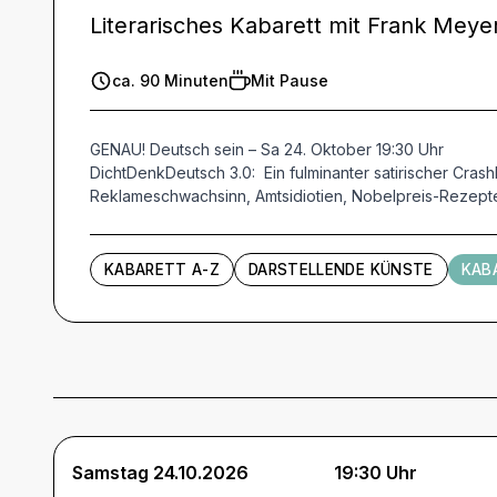
Literarisches Kabarett mit Frank Meye
ca. 90 Minuten
Mit Pause
GENAU! Deutsch sein – Sa 24. Oktober 19:30 Uhr
DichtDenkDeutsch 3.0: Ein fulminanter satirischer Cras
Reklameschwachsinn, Amtsidiotien, Nobelpreis-Rezepte
KABARETT A-Z
DARSTELLENDE KÜNSTE
KAB
Termine und Tickets
Samstag 24.10.2026
19:30 Uhr