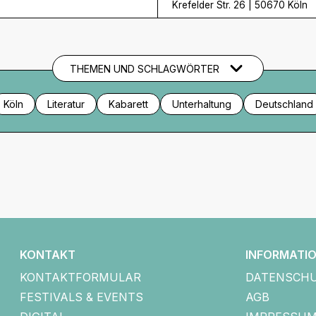
Krefelder Str. 26
|
50670 Köln
THEMEN UND SCHLAGWÖRTER
Köln
Literatur
Kabarett
Unterhaltung
Deutschland
KONTAKT
INFORMATI
KONTAKTFORMULAR
DATENSCH
FESTIVALS & EVENTS
AGB