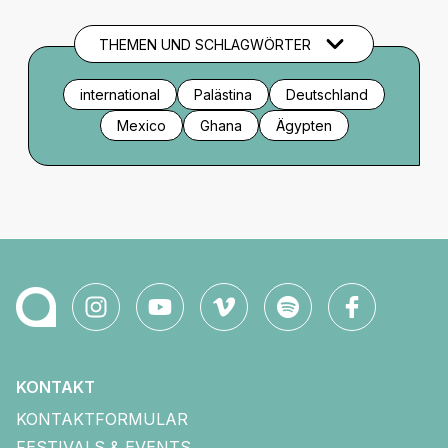
THEMEN UND SCHLAGWÖRTER
international
Palästina
Deutschland
Mexico
Ghana
Ägypten
KONTAKT
KONTAKTFORMULAR
FESTIVALS & EVENTS