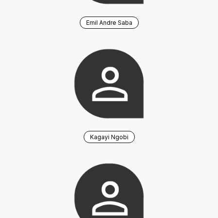
Emil Andre Saba
Kagayi Ngobi