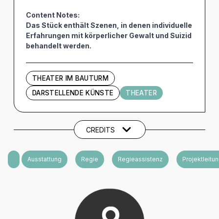
Content Notes:
Das Stück enthält Szenen, in denen individuelle
Erfahrungen mit körperlicher Gewalt und Suizid
behandelt werden.
THEATER IM BAUTURM
DARSTELLENDE KÜNSTE
THEATER
Künstler und Beteiligte
CREDITS
Konzept
Ausstattung
Regie
Regieassistenz
Projektleitu