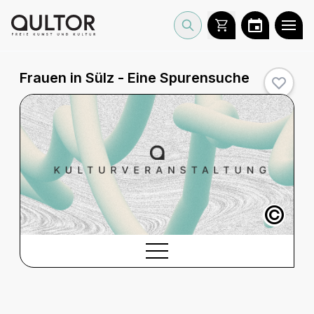
Frauen in Sülz - Eine Spurensuche
©
BESCHREIBUNG
Beschreibung
SPIELTERMINE