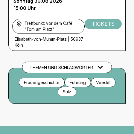
Sonntag 30.08.2026
15:00 Uhr
TICKETS
Treffpunkt: vor dem Café
"Tom am Platz"
Elisabeth-von-Mumm-Platz
|
50937
Köln
THEMEN UND SCHLAGWÖRTER
Frauengeschichte
Führung
Veedel
Sülz