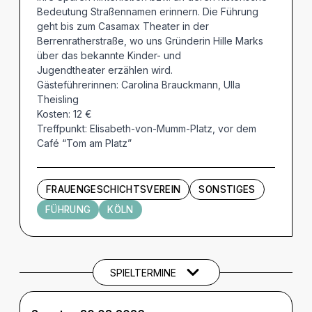
Bedeutung Straßennamen erinnern. Die Führung
geht bis zum Casamax Theater in der
Berrenratherstraße, wo uns Gründerin Hille Marks
über das bekannte Kinder- und
Jugendtheater erzählen wird.
Gästeführerinnen: Carolina Brauckmann, Ulla
Theisling
Kosten: 12 €
Treffpunkt: Elisabeth-von-Mumm-Platz, vor dem
Café “Tom am Platz”
FRAUENGESCHICHTSVEREIN
SONSTIGES
FÜHRUNG
KÖLN
Termine und Tickets
SPIELTERMINE