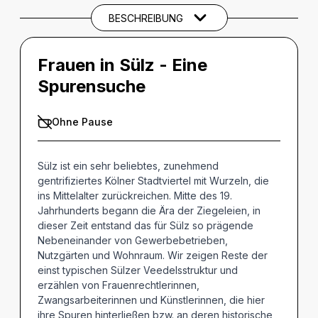
BESCHREIBUNG
THEMEN UND SCHLAGWÖRTER
Frauen in Sülz - Eine
Spurensuche
Ohne Pause
Sülz ist ein sehr beliebtes, zunehmend
gentrifiziertes Kölner Stadtviertel mit Wurzeln, die
ins Mittelalter zurückreichen. Mitte des 19.
Jahrhunderts begann die Ära der Ziegeleien, in
dieser Zeit entstand das für Sülz so prägende
Nebeneinander von Gewerbebetrieben,
Nutzgärten und Wohnraum. Wir zeigen Reste der
einst typischen Sülzer Veedelsstruktur und
erzählen von Frauenrechtlerinnen,
Zwangsarbeiterinnen und Künstlerinnen, die hier
ihre Spuren hinterließen bzw. an deren historische