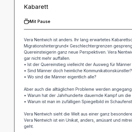
Kabarett
Mit Pause
Vera Nentwich ist anders. Ihr lang erwartetes Kabaretts
Migrationshintergrund« Geschlechtergrenzen gesprengt h
Quereinsteigerin ganz neue Perspektiven. Vera Nentwic
gar nicht mehr auffallen.
• Ist der Quereinstieg vielleicht der Ausweg für Männer 
• Sind Männer doch heimliche Kommunikationskünstler?
• Wo sind die Männer eigentlich alle?
Aber auch die alltäglichen Probleme werden angegang
• Warum hat der Jahrhunderte dauernde Kampf um die 
• Warum ist man im zufälligen Spiegelbild im Schaufens
Vera Nentwich sieht die Welt aus einer ganz besondere
Vera Nentwich ist ein Unikat, anders, amüsant und mitr
geht.