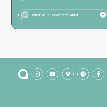
Es gibt keine schriftliche Darstellung.
Hoher visuell erlebbarer Anteil
Veranstaltung ohne hohen visuellen Anteil.