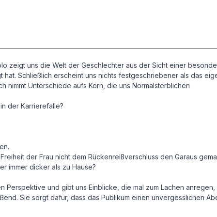
olo zeigt uns die Welt der Geschlechter aus der Sicht einer besonde
at. Schließlich erscheint uns nichts festgeschriebener als das eig
h nimmt Unterschiede aufs Korn, die uns Normalsterblichen
in der Karrierefalle?
en.
Freiheit der Frau nicht dem Rückenreißverschluss den Garaus gema
ter immer dicker als zu Hause?
n Perspektive und gibt uns Einblicke, die mal zum Lachen anregen
eißend. Sie sorgt dafür, dass das Publikum einen unvergesslichen A