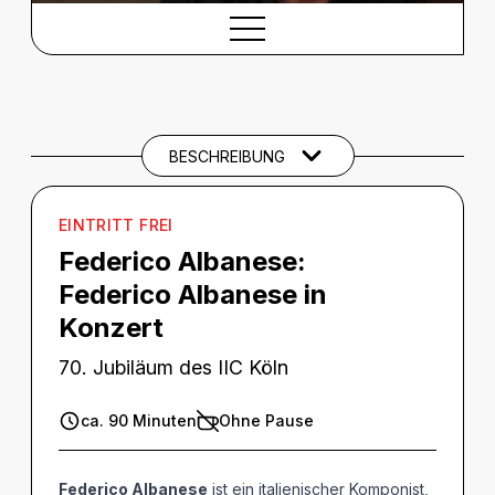
BESCHREIBUNG
Beschreibung
THEMEN UND SCHLAGWÖRTER
BESCHREIBUNG
EINTRITT FREI
Federico Albanese:
Federico Albanese in
Konzert
70. Jubiläum des IIC Köln
ca. 90 Minuten
Ohne Pause
Federico Albanese
ist ein italienischer Komponist,