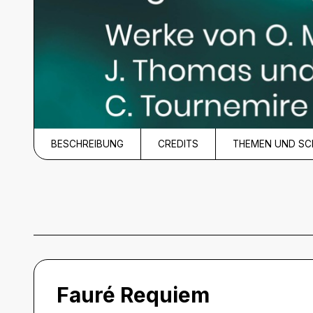
BESCHREIBUNG
CREDITS
THEMEN UND S
Beschreibung
Fauré Requiem