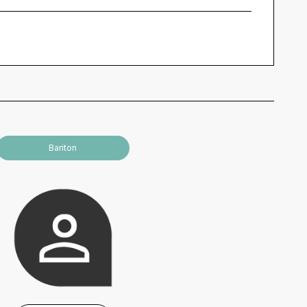
Bariton