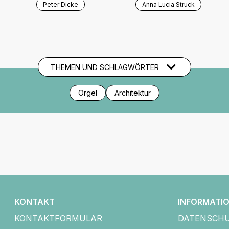
Peter Dicke
Anna Lucia Struck
THEMEN UND SCHLAGWÖRTER
Orgel
Architektur
KONTAKT
INFORMATI
KONTAKTFORMULAR
DATENSCH