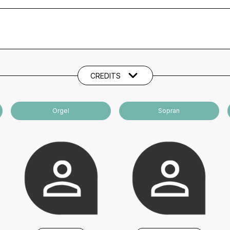
CREDITS
Orgel
Sopran