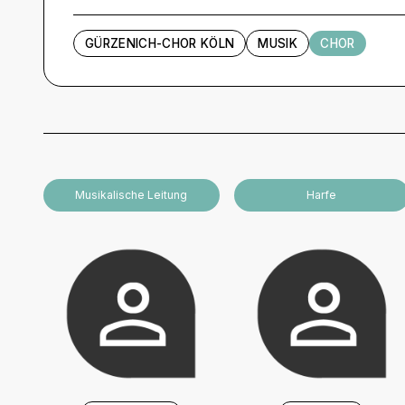
GÜRZENICH-CHOR KÖLN
MUSIK
CHOR
Künstler und Beteiligte
Musikalische Leitung
Harfe