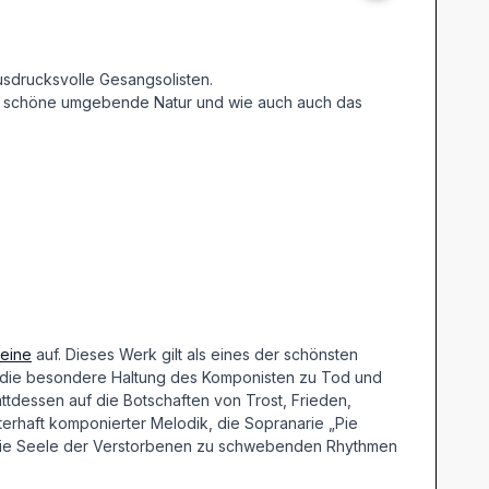
sdrucksvolle Gesangsolisten.
 die schöne umgebende Natur und wie auch auch das
eine
auf. Dieses Werk gilt als eines der schönsten
m die besondere Haltung des Komponisten zu Tod und
ttdessen auf die Botschaften von Trost, Frieden,
rhaft komponierter Melodik, die Sopranarie „Pie
ird die Seele der Verstorbenen zu schwebenden Rhythmen