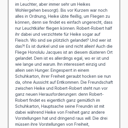
im Leuchter, aber immer sehr um Heikes
Wohlergehen besorgt). Bis vor Kurzem war noch
alles in Ordnung, Heike übte fleißig, um Fliegen zu
können, denn sie findet es einfach ungerecht, dass
nur Leuchtkäfer fliegen können. Robert-Robert half
ihr dabei und verzichtete für Heike sogar auf
Fleisch. Wo sind sie plötzlich gelandet? Und wer ist
das?! Es ist dunkel und sie sind nicht allein! Auch die
Fliege Honolulu Jacques ist an diesem düsteren Ort
gelandet. Dem ist es allerdings egal, wo er ist und
wie lange und warum. Ihn interessiert einzig und
allein sein Hunger. Eingesperrt in einem
Schuhkarton, ihrer Freiheit geraubt hocken sie nun
da, ohne Aussicht auf Entkommen. Die Freundschaft
zwischen Heike und Robert-Robert steht nun vor
ganz neuen Herausforderungen: denn Robert-
Robert findet es eigentlich ganz gemütlich im
Schuhkarton, Hauptsache seine Freundin ist mit
dabei während Heike von Freiheit ganz andere
Vorstellungen hat und dringend raus will. Die drei
müssen ihre Vorstellungen von Freiheit,