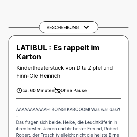
BESCHREIBUNG
Beschreibung
THEMEN UND SCHLAGWÖRTER
BESCHREIBUNG
LATIBUL :
Es rappelt im
Karton
Kindertheaterstück von Dita Zipfel und
Finn-Ole Heinrich
ca. 60 Minuten
Ohne Pause
AAAAAAAAAAAH! BOING! KABOOOM! Was war das?!
–
Das fragen sich beide. Heike, die Leuchtkäferin in
ihren besten Jahren und ihr bester Freund, Robert-
Robert, der Frosch (vielleicht nicht die hellste Birne