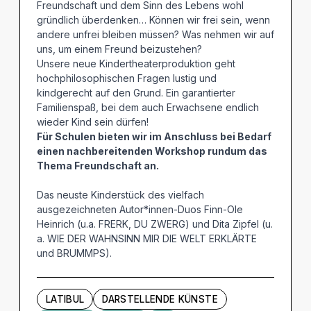
Freundschaft und dem Sinn des Lebens wohl
gründlich überdenken…
Können wir frei sein, wenn
andere unfrei bleiben müssen? Was nehmen wir auf
uns, um einem Freund beizustehen?
Unsere neue Kindertheaterproduktion geht
hochphilosophischen Fragen lustig und
kindgerecht auf den Grund. Ein garantierter
Familienspaß, bei dem auch Erwachsene endlich
wieder Kind sein dürfen!
Für Schulen bieten wir im Anschluss bei Bedarf
einen nachbereitenden Workshop rundum das
Thema Freundschaft an.
Das neuste Kinderstück des vielfach
ausgezeichneten Autor*innen-Duos Finn-Ole
Heinrich (u.a. FRERK, DU ZWERG) und Dita Zipfel (u.
a. WIE DER WAHNSINN MIR DIE WELT ERKLÄRTE
und BRUMMPS).
LATIBUL
DARSTELLENDE KÜNSTE