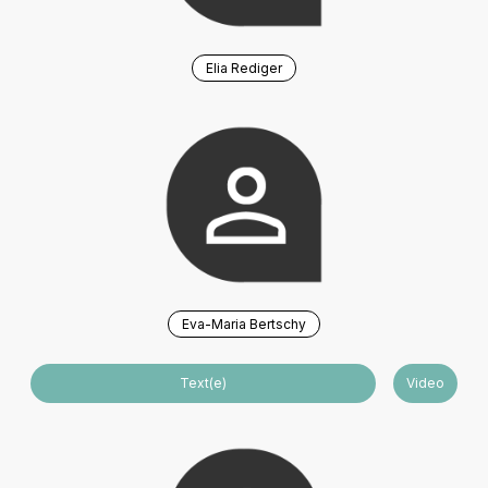
Elia Rediger
Eva-Maria Bertschy
Text(e)
Video