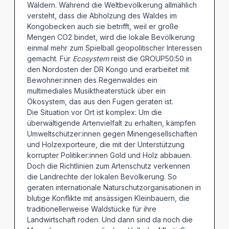
Wäldern. Während die Weltbevölkerung allmählich
versteht, dass die Abholzung des Waldes im
Kongobecken auch sie betrifft, weil er große
Mengen CO2 bindet, wird die lokale Bevölkerung
einmal mehr zum Spielball geopolitischer Interessen
gemacht. Für
Ecosystem
reist die GROUP50:50 in
den Nordosten der DR Kongo und erarbeitet mit
Bewohner:innen des Regenwaldes ein
multimediales Musiktheaterstück über ein
Ökosystem, das aus den Fugen geraten ist.
Die Situation vor Ort ist komplex: Um die
überwältigende Artenvielfalt zu erhalten, kämpfen
Umweltschützer:innen gegen Minengesellschaften
und Holzexporteure, die mit der Unterstützung
korrupter Politiker:innen Gold und Holz abbauen.
Doch die Richtlinien zum Artenschutz verkennen
die Landrechte der lokalen Bevölkerung. So
geraten internationale Naturschutzorganisationen in
blutige Konflikte mit ansässigen Kleinbauern, die
traditionellerweise Waldstücke für ihre
Landwirtschaft roden. Und dann sind da noch die