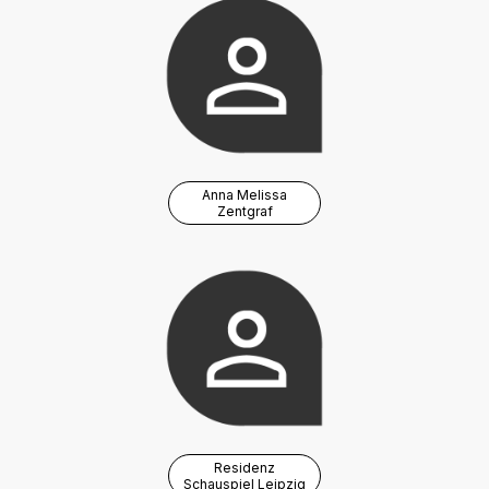
Anna Melissa
Zentgraf
Residenz
Schauspiel Leipzig