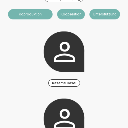
Koproduktion
Kooperation
Unterstützung
Kaserne Basel