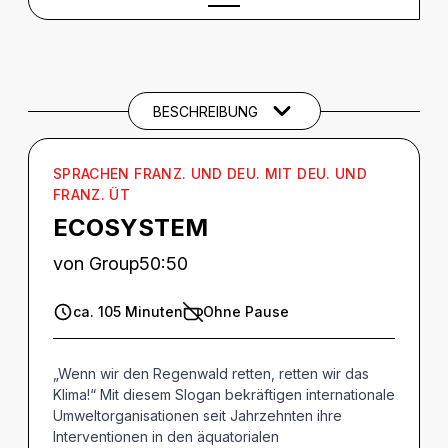
BESCHREIBUNG
Beschreibung
CREDITS
BESCHREIBUNG
BARRIEREINFORMATIONEN
SPRACHEN FRANZ. UND DEU. MIT DEU. UND
FRANZ. ÜT
ECOSYSTEM
von Group50:50
ca. 105 Minuten
Ohne Pause
„Wenn wir den Regenwald retten, retten wir das
Klima!“ Mit diesem Slogan bekräftigen internationale
Umweltorganisationen seit Jahrzehnten ihre
Interventionen in den äquatorialen