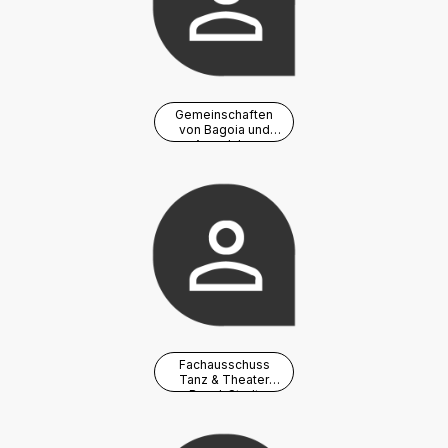
Gemeinschaften
von Bagoia und
Asandabo
Fachausschuss
Tanz & Theater
Basel-Stadt