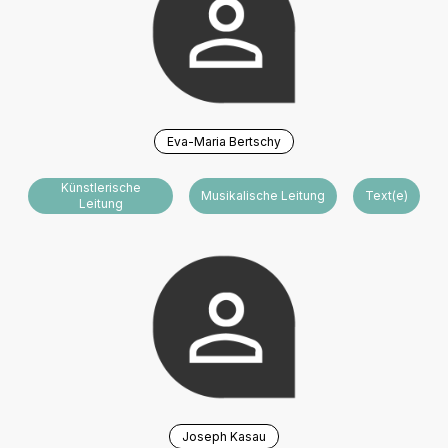
Eva-Maria Bertschy
Künstlerische
Musikalische Leitung
Text(e)
Leitung
Joseph Kasau