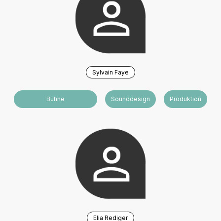
Sylvain Faye
Bühne
Sounddesign
Produktion
Elia Rediger