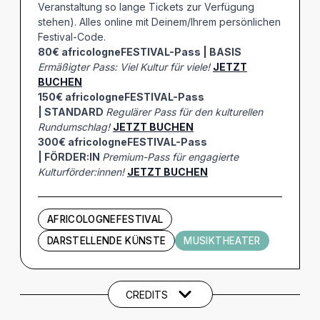
Veranstaltung so lange Tickets zur Verfügung
stehen). Alles online mit Deinem/Ihrem persönlichen
Festival-Code.
80€ africologneFESTIVAL-Pass | BASIS
Ermäßigter Pass: Viel Kultur für viele!
JETZT
BUCHEN
150€ africologneFESTIVAL-Pass
| STANDARD
Regulärer Pass für den kulturellen
Rundumschlag!
JETZT BUCHEN
300€ africologneFESTIVAL-Pass
| FÖRDER:IN
Premium-Pass für engagierte
Kulturförder:innen!
JETZT BUCHEN
AFRICOLOGNEFESTIVAL
DARSTELLENDE KÜNSTE
MUSIKTHEATER
Künstler und Beteiligte
CREDITS