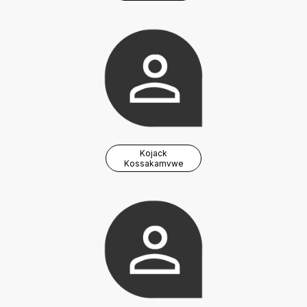
Kojack
Kossakamvwe