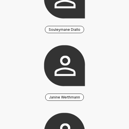
Souleymane Diallo
Janine Werthmann