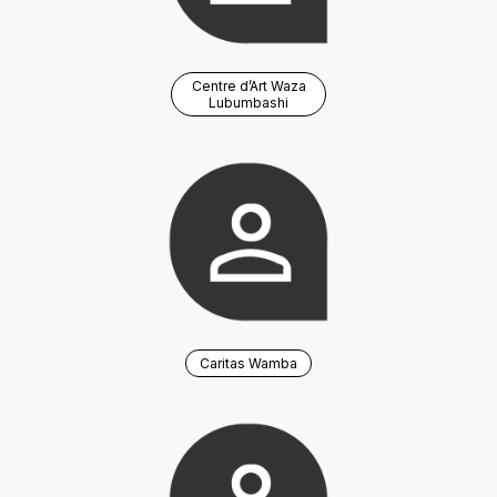
Centre d’Art Waza
Lubumbashi
Caritas Wamba