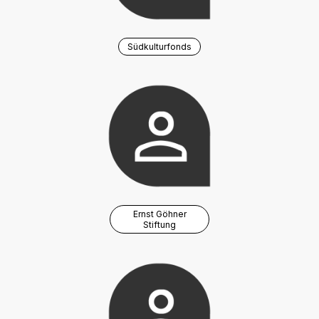
Südkulturfonds
Ernst Göhner
Stiftung