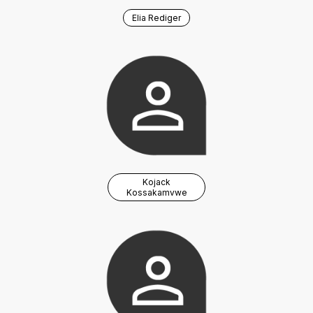
Elia Rediger
Kojack
Kossakamvwe