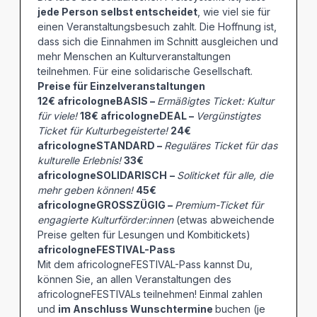
jede Person selbst entscheidet
, wie viel sie für
einen Veranstaltungsbesuch zahlt. Die Hoffnung ist,
dass sich die Einnahmen im Schnitt ausgleichen und
mehr Menschen an Kulturveranstaltungen
teilnehmen. Für eine solidarische Gesellschaft.
Preise für Einzelveranstaltungen
12€ africologneBASIS –
Ermäßigtes Ticket: Kultur
für viele!
18€ africologneDEAL –
Vergünstigtes
Ticket für Kulturbegeisterte!
24€
africologneSTANDARD –
Reguläres Ticket für das
kulturelle Erlebnis!
33€
africologneSOLIDARISCH
–
Soliticket für alle, die
mehr geben können!
45€
africologneGROSSZÜGIG –
Premium-Ticket für
engagierte Kulturförder:innen
(etwas abweichende
Preise gelten für Lesungen und Kombitickets)
africologneFESTIVAL-Pass
Mit dem africologneFESTIVAL-Pass kannst Du,
können Sie, an allen Veranstaltungen des
africologneFESTIVALs teilnehmen! Einmal zahlen
und
im Anschluss Wunschtermine
buchen (je