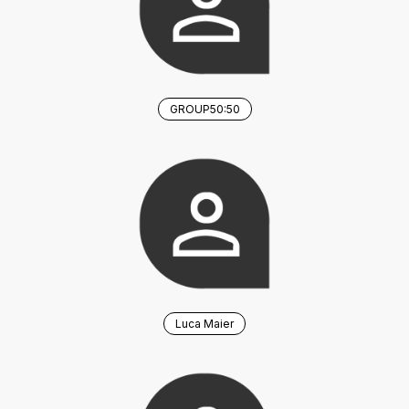
GROUP50:50
Luca Maier