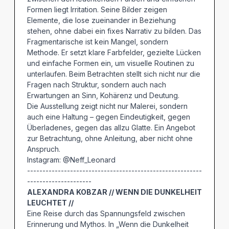
Formen liegt Irritation. Seine Bilder zeigen
Elemente, die lose zueinander in Beziehung
stehen, ohne dabei ein fixes Narrativ zu bilden. Das
Fragmentarische ist kein Mangel, sondern
Methode. Er setzt klare Farbfelder, gezielte Lücken
und einfache Formen ein, um visuelle Routinen zu
unterlaufen. Beim Betrachten stellt sich nicht nur die
Fragen nach Struktur, sondern auch nach
Erwartungen an Sinn, Kohärenz und Deutung.
Die Ausstellung zeigt nicht nur Malerei, sondern
auch eine Haltung – gegen Eindeutigkeit, gegen
Überladenes, gegen das allzu Glatte. Ein Angebot
zur Betrachtung, ohne Anleitung, aber nicht ohne
Anspruch.
Instagram: @Neff_Leonard
---------------------------------------------------------
---------------------
ALEXANDRA KOBZAR // WENN DIE DUNKELHEIT
LEUCHTET //
Eine Reise durch das Spannungsfeld zwischen
Erinnerung und Mythos. In „Wenn die Dunkelheit