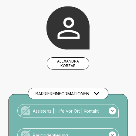
ALEXANDRA
KOBZAR
BARRIEREINFORMATIONEN
Assistenz | Hilfe vor Ort | Kontakt
Kein Personal vor Ort für Menschen mit
Unterstützungsbedarf.
Raumorientierung