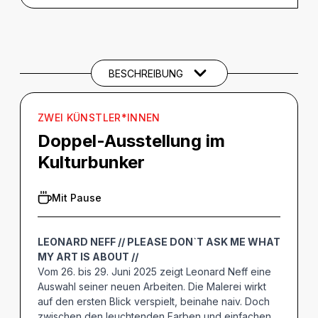
BESCHREIBUNG
Beschreibung
CREDITS
BESCHREIBUNG
BARRIEREINFORMATIONEN
ZWEI KÜNSTLER*INNEN
Doppel-Ausstellung im
Kulturbunker
Mit Pause
LEONARD NEFF // PLEASE DON`T ASK ME WHAT
MY ART IS ABOUT //
Vom 26. bis 29. Juni 2025 zeigt Leonard Neff eine
Auswahl seiner neuen Arbeiten. Die Malerei wirkt
auf den ersten Blick verspielt, beinahe naiv. Doch
zwischen den leuchtenden Farben und einfachen