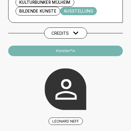
KULTURBUNKER MÜLHEIM
BILDENDE KÜNSTE
AUSSTELLUNG
Künstler und Beteiligte
CREDITS
Künstler*in
LEONARD NEFF