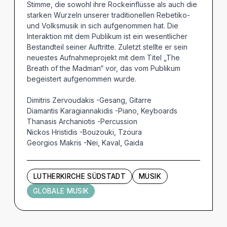
Stimme, die sowohl ihre Rockeinflüsse als auch die
starken Wurzeln unserer traditionellen Rebetiko-
und Volksmusik in sich aufgenommen hat. Die
Interaktion mit dem Publikum ist ein wesentlicher
Bestandteil seiner Auftritte. Zuletzt stellte er sein
neuestes Aufnahmeprojekt mit dem Titel „The
Breath of the Madman“ vor, das vom Publikum
begeistert aufgenommen wurde.
Dimitris Zervoudakis -Gesang, Gitarre
Diamantis Karagiannakidis -Piano, Keyboards
Thanasis Archaniotis -Percussion
Nickos Hristidis -Bouzouki, Tzoura
Georgios Makris -Nei, Kaval, Gaida
LUTHERKIRCHE SÜDSTADT
MUSIK
GLOBALE MUSIK