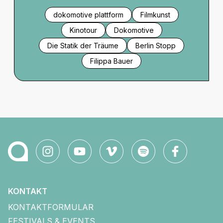
dokomotive plattform
Filmkunst
Kinotour
Dokomotive
Die Statik der Träume
Berlin Stopp
Filippa Bauer
KONTAKT
KONTAKTFORMULAR
FESTIVALS & EVENTS