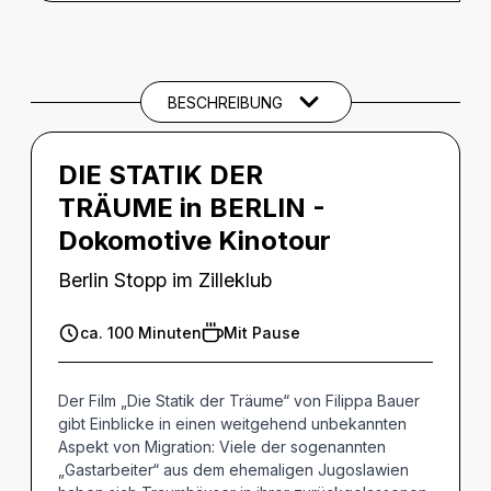
BESCHREIBUNG
Beschreibung
THEMEN UND SCHLAGWÖRTER
BESCHREIBUNG
DIE STATIK DER
TRÄUME in BERLIN -
Dokomotive Kinotour
Berlin Stopp im Zilleklub
ca. 100 Minuten
Mit Pause
Der Film „Die Statik der Träume“ von Filippa Bauer
gibt Einblicke in einen weitgehend unbekannten
Aspekt von Migration: Viele der sogenannten
„Gastarbeiter“ aus dem ehemaligen Jugoslawien