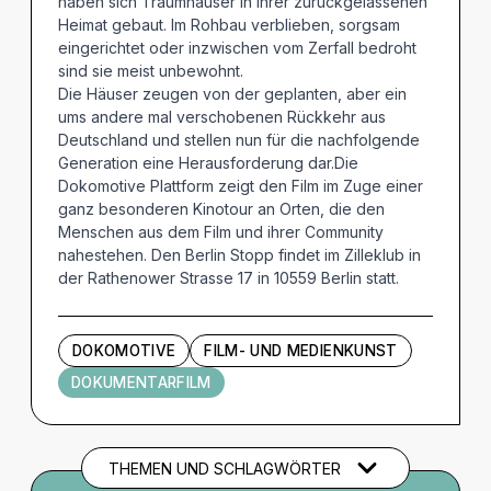
haben sich Traumhäuser in ihrer zurückgelassenen
Heimat gebaut. Im Rohbau verblieben, sorgsam
eingerichtet oder inzwischen vom Zerfall bedroht
sind sie meist unbewohnt.
Die Häuser zeugen von der geplanten, aber ein
ums andere mal verschobenen Rückkehr aus
Deutschland und stellen nun für die nachfolgende
Generation eine Herausforderung dar.Die
Dokomotive Plattform zeigt den Film im Zuge einer
ganz besonderen Kinotour an Orten, die den
Menschen aus dem Film und ihrer Community
nahestehen. Den Berlin Stopp findet im Zilleklub in
der Rathenower Strasse 17 in 10559 Berlin statt.
DOKOMOTIVE
FILM- UND MEDIENKUNST
DOKUMENTARFILM
THEMEN UND SCHLAGWÖRTER