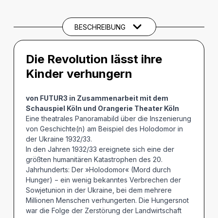
CREDITS
BESCHREIBUNG
Die Revolution lässt ihre
Kinder verhungern
von FUTUR3 in Zusammenarbeit mit dem
Schauspiel Köln und Orangerie Theater Köln
Eine theatrales Panoramabild über die Inszenierung
von Geschichte(n) am Beispiel des Holodomor in
der Ukraine 1932/33.
In den Jahren 1932/33 ereignete sich eine der
größten humanitären Katastrophen des 20.
Jahrhunderts: Der »Holodomor« (Mord durch
Hunger) − ein wenig bekanntes Verbrechen der
Sowjetunion in der Ukraine, bei dem mehrere
Millionen Menschen verhungerten. Die Hungersnot
war die Folge der Zerstörung der Landwirtschaft