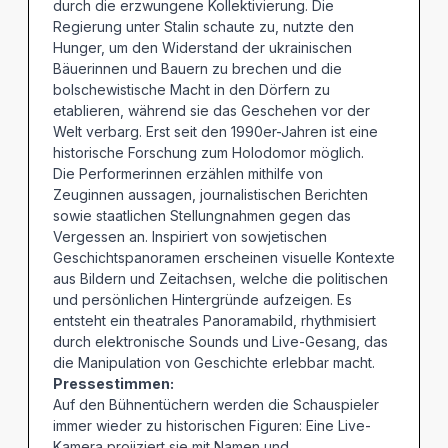
durch die erzwungene Kollektivierung. Die
Regierung unter Stalin schaute zu, nutzte den
Hunger, um den Widerstand der ukrainischen
Bäuerinnen und Bauern zu brechen und die
bolschewistische Macht in den Dörfern zu
etablieren, während sie das Geschehen vor der
Welt verbarg. Erst seit den 1990er-Jahren ist eine
historische Forschung zum Holodomor möglich.
Die Performerinnen erzählen mithilfe von
Zeuginnen aussagen, journalistischen Berichten
sowie staatlichen Stellungnahmen gegen das
Vergessen an. Inspiriert von sowjetischen
Geschichtspanoramen erscheinen visuelle Kontexte
aus Bildern und Zeitachsen, welche die politischen
und persönlichen Hintergründe aufzeigen. Es
entsteht ein theatrales Panoramabild, rhythmisiert
durch elektronische Sounds und Live-Gesang, das
die Manipulation von Geschichte erlebbar macht.
Pressestimmen:
Auf den Bühnentüchern werden die Schauspieler
immer wieder zu historischen Figuren: Eine Live-
Kamera projiziert sie mit Namen und