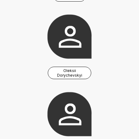
Oleksii
Dorychevskyi