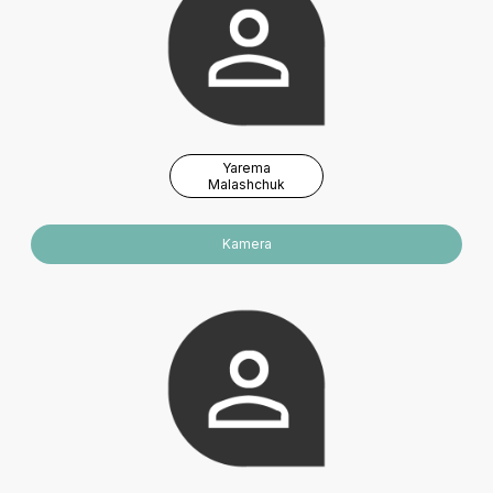
Yarema
Malashchuk
Kamera