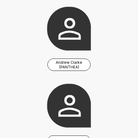
Andrew Clarke
(PANTHEA)