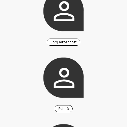
Jörg Ritzenhoff
Futur3