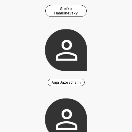
Stefko
Hanushevsky
Anja Jazeschann