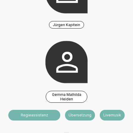
Jürgen Kapitein
Gemma Mathilda
Heiden
Regieassistenz
Übersetzung
Livemusik