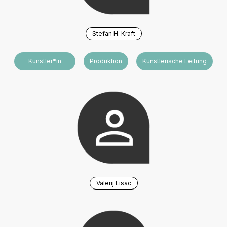
Stefan H. Kraft
Künstler*in
Produktion
Künstlerische Leitung
Valerij Lisac