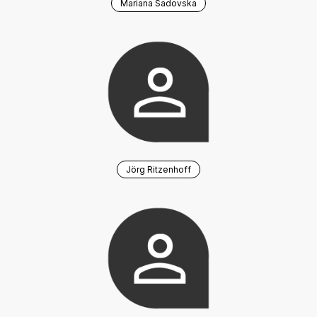
Mariana Sadovska
Jörg Ritzenhoff