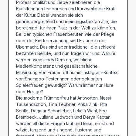
Professionalität und Liebe zelebrieren die
Künstlerinnen temporeich und kurzweilig die Kraft
der Kultur. Dabei wenden sie sich
genreübergreifend und meinungsstark an alle, die
bereit sind, für ihren Platz in der Welt zu kämpfen.
Bei den typischen Frauenberufen wie der Pflege
oder der Kindererziehung sind Frauen in der
Übermacht. Das sind aber traditionell die schlecht
bezahlten Berufe, und nun fragen wir uns: Warum
werden weibliches Denken, weibliche
Medienkompetenz und gesellschaftliche
Mitwirkung von Frauen oft nur im Instagram-Kontext
von Shampoo-Testerinnen oder geklonten
Spielerfrauen gewürdigt? Warum immer nur Hure
oder Heilige?
Die moderne Trümmerfrau hat Antworten. Nessi
Tausendschön, Tina Teubner, Anka Zink, Etta
Scollo, Dagmar Schönleber, Leticia Wahl, Fee
Brembeck, Juliane Ledwoch und Derya Kaptan
werden all diese Fragen laut und leise, ernst und
witzig, tanzend und singend, flüsternd und