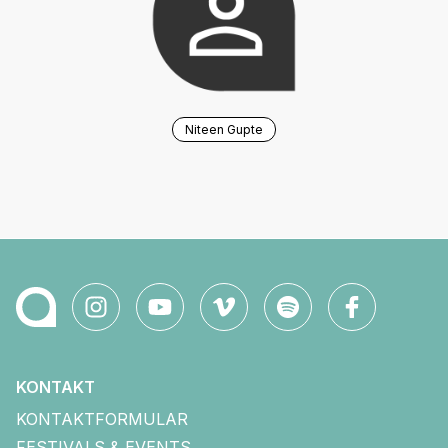
Niteen Gupte
KONTAKT
KONTAKTFORMULAR
FESTIVALS & EVENTS