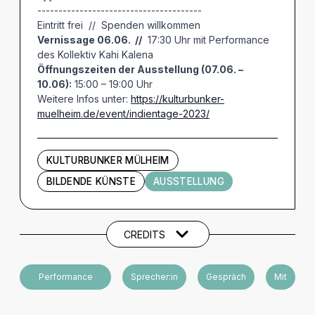
---------------------------------------
Eintritt frei // Spenden willkommen
Vernissage 06.06. //
17:30 Uhr mit Performance
des Kollektiv Kahi Kalena
Öffnungszeiten der Ausstellung (07.06. –
10.06):
15:00 – 19:00 Uhr
Weitere Infos unter:
https://kulturbunker-
muelheim.de/event/indientage-2023/
KULTURBUNKER MÜLHEIM
BILDENDE KÜNSTE
AUSSTELLUNG
Künstler und Beteiligte
CREDITS
Performance
Sprecher:in
Gespräch
Mit