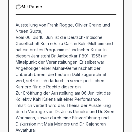
Mit Pause
Ausstellung von Frank Rogge, Olivier Graine und
Niteen Gupte,
Vom 06. bis 10. Juni ist die Deutsch- Indische
Gesellschaft Köln e.V. zu Gast in Köln-Mülheim und
hat ein breites Programm mit indischer Kultur. In
diesem Jahr steht Dr. Ambedkar (1891- 1956) im
Mittelpunkt der Veranstaltungen. Er selbst war
Angehöriger einer Mahar-Gemeinschaft der
Unberührbaren, die heute in Dalit zugerechnet
wird, setzte sich dadurch in seiner politischen
Karriere für die Rechte dieser ein.
Zur Eröffnung der Ausstellung am 06.Juni tritt das
Kollektiv Kahi Kalena mit einer Performance.
Inhaltlich vertieft wird das Thema der Ausstellung
durch Vorträge von Dr. Julius Reubke und Dr. Sven
Wortmann, sowie durch eine Filnvorführung und
Diskussion mit Maja Meiners und Dr. Gajendran
Ayyathurai.