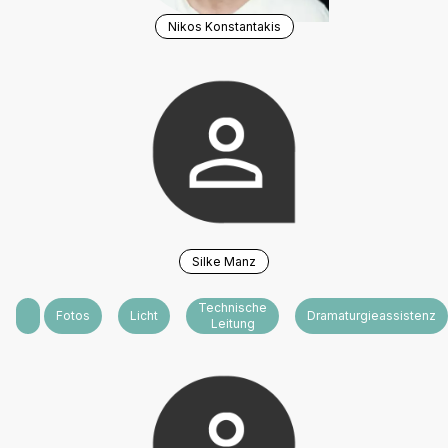
Nikos Konstantakis
Silke Manz
Technische
Grafik
Fotos
Licht
Dramaturgieassistenz
Leitung