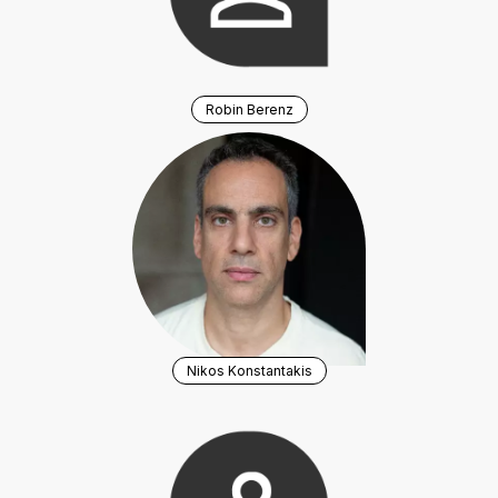
Robin Berenz
Nikos Konstantakis