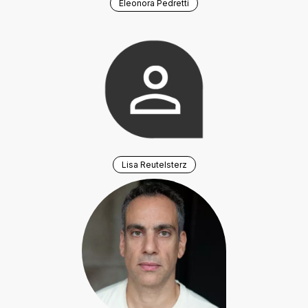
Eleonora Pedretti
Lisa Reutelsterz