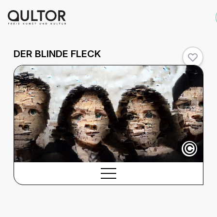
DER BLINDE FLECK
©
BESCHREIBUNG
Beschreibung
CREDITS