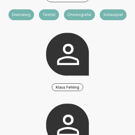
Dramaturgie
Text(e)
Choreografie
Schauspiel
Klaus Fehling