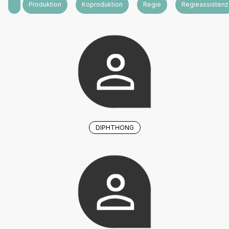
Konzept
Produktion
Koproduktion
Regie
Regieassistenz
DIPHTHONG