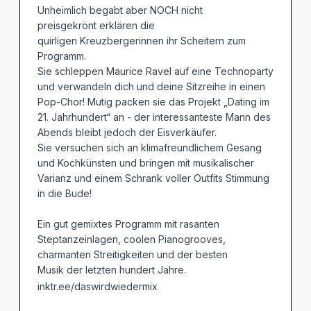
Unheimlich begabt aber NOCH nicht
preisgekrönt erklären die
quirligen Kreuzbergerinnen ihr Scheitern zum
Programm.
Sie schleppen Maurice Ravel auf eine Technoparty
und verwandeln dich und deine Sitzreihe in einen
Pop-Chor! Mutig packen sie das Projekt „Dating im
21. Jahrhundert“ an - der interessanteste Mann des
Abends bleibt jedoch der Eisverkäufer.
Sie versuchen sich an klimafreundlichem Gesang
und Kochkünsten und bringen mit musikalischer
Varianz und einem Schrank voller Outfits Stimmung
in die Bude!
Ein gut gemixtes Programm mit rasanten
Steptanzeinlagen, coolen Pianogrooves,
charmanten Streitigkeiten und der besten
Musik der letzten hundert Jahre.
inktr.ee/daswirdwiedermix