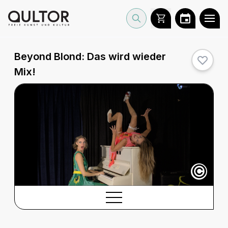
Beyond Blond:
Das wird wieder
Mix!
©
BESCHREIBUNG
Beschreibung