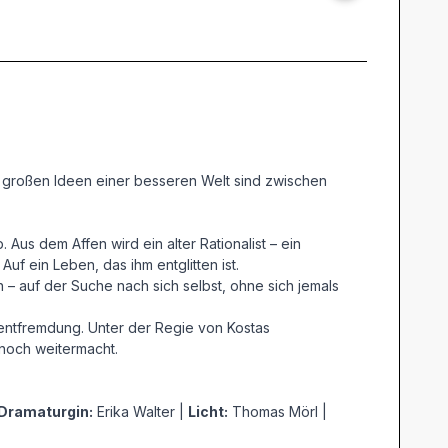
ie großen Ideen einer besseren Welt sind zwischen
Aus dem Affen wird ein alter Rationalist – ein
uf ein Leben, das ihm entglitten ist.
 – auf der Suche nach sich selbst, ohne sich jemals
entfremdung. Unter der Regie von Kostas
noch weitermacht.
Dramaturgin:
Erika Walter |
Licht:
Thomas Mörl |