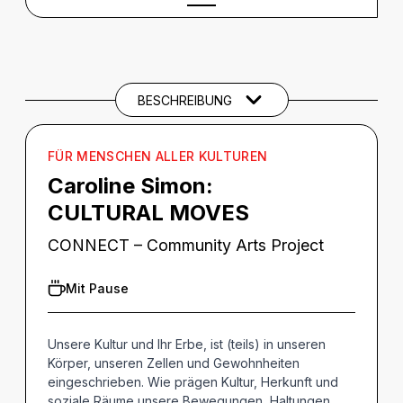
BESCHREIBUNG
Beschreibung
BARRIEREINFORMATIONEN
BESCHREIBUNG
THEMEN UND SCHLAGWÖRTER
FÜR MENSCHEN ALLER KULTUREN
Caroline Simon:
CULTURAL MOVES
CONNECT – Community Arts Project
Mit Pause
Unsere Kultur und Ihr Erbe, ist (teils) in unseren
Körper, unseren Zellen und Gewohnheiten
eingeschrieben. Wie prägen Kultur, Herkunft und
soziale Räume unsere Bewegungen, Haltungen