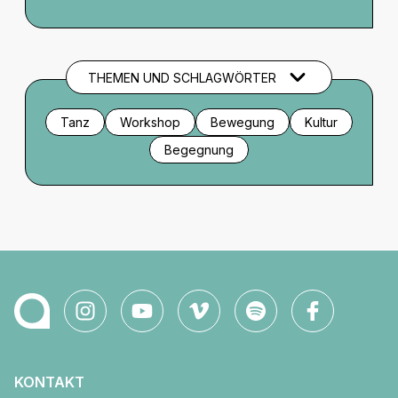
Veranstaltung ohne hohen auditiven Anteil.
THEMEN UND SCHLAGWÖRTER
Tanz
Workshop
Bewegung
Kultur
Begegnung
KONTAKT