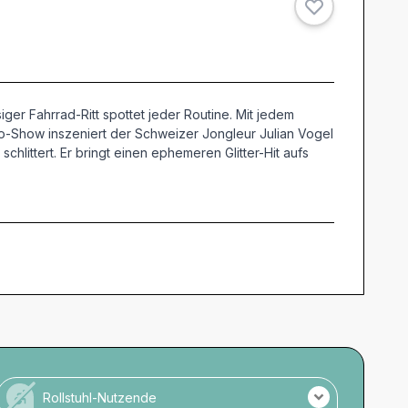
ger Fahrrad-Ritt spottet jeder Routine. Mit jedem
o-Show inszeniert der Schweizer Jongleur Julian Vogel
littert. Er bringt einen ephemeren Glitter-Hit aufs
Rollstuhl-Nutzende