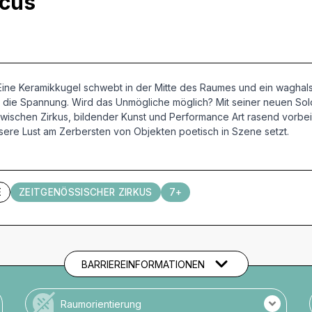
rcus
. Eine Keramikkugel schwebt in der Mitte des Raumes und ein waghalsi
die Spannung. Wird das Unmögliche möglich? Mit seiner neuen Sol
chen Zirkus, bildender Kunst und Performance Art rasend vorbei sch
sere Lust am Zerbersten von Objekten poetisch in Szene setzt.
E
ZEITGENÖSSISCHER ZIRKUS
7+
BARRIEREINFORMATIONEN
Raumorientierung