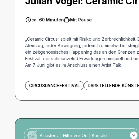
Julian Vogel:
Ceramic Ci
ca. 60 Minuten
Mit Pause
„Ceramic Circus“ spielt mit Risiko und Zerbrechlichkeit
Atemzug, jeder Bewegung, jedem Trommelwirbel steigt 
ein zeitgenössisches Happening das an den Grenzen zwis
Festival, der schmunzelnd Erwartungen umspielt und un
Am 7. Juni gibt es im Anschluss einen Artist Talk.
CIRCUSDANCEFESTIVAL
DARSTELLENDE KÜNST
Assistenz | Hilfe vor Ort | Kontakt