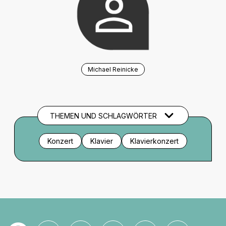
Michael Reinicke
THEMEN UND SCHLAGWÖRTER
Konzert
Klavier
Klavierkonzert