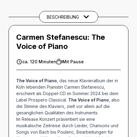
CREDITS
BESCHREIBUNG
THEMEN UND SCHLAGWÖRTER
Carmen Stefanescu: The
Voice of Piano
ca. 120 Minuten
Mit Pause
The Voice of Piano
, das neue Klavieralbum der in
Köln lebenden Pianistin Carmen Stefanescu,
erscheint als Doppel-CD im Sommer 2024 bei dem
Label Prospero Classical.
The Voice of Piano
, also
die Stimme des Klaviers, zielt vor allem auf die
gesanglichen Qualitäten des Instruments.
Im Release Konzert präsentiert sie eine
musikalische Zeitreise durch Lieder, Chansons und
Songs von Bach bis Poulenc, Bearbeitungen für