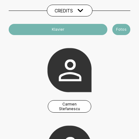
CREDITS
Klavier
Fotos
Carmen
Stefanescu