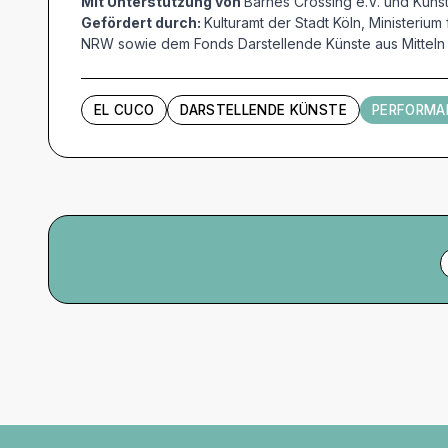
Mit Unterstützung von
Barnes Crossing e.V. und Kuns
Gefördert durch:
Kulturamt der Stadt Köln, Ministeriu
NRW sowie dem Fonds Darstellende Künste aus Mittel
EL CUCO
DARSTELLENDE KÜNSTE
PERFORMA