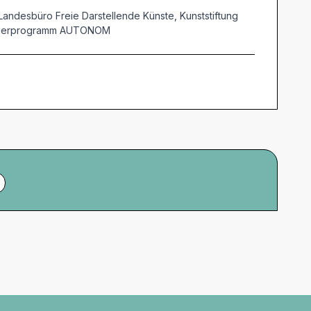
Landesbüro Freie Darstellende Künste, Kunststiftung
Sonderprogramm AUTONOM