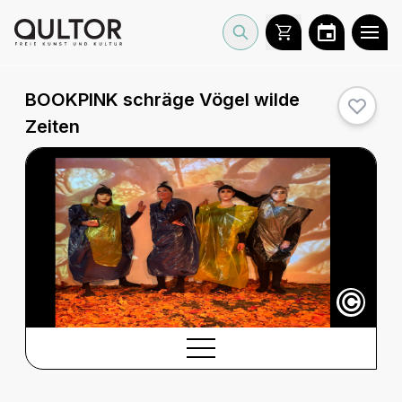
BOOKPINK schräge Vögel wilde
Zeiten
©
BESCHREIBUNG
Beschreibung