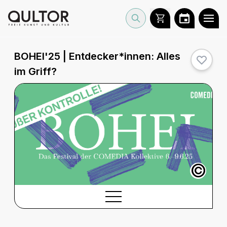
BOHEI'25 | Entdecker*innen: Alles
im Griff?
©
BESCHREIBUNG
Beschreibung