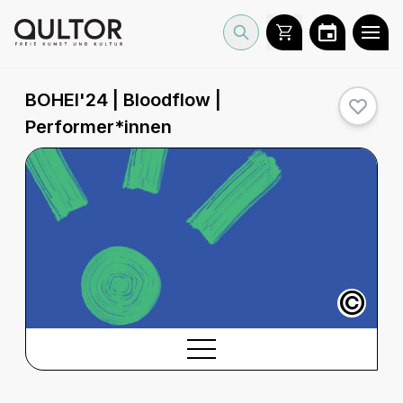
BOHEI'24 | Bloodflow |
Performer*innen
©
BESCHREIBUNG
Beschreibung